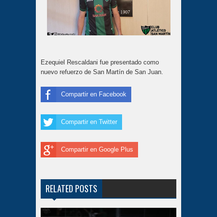
Ezequiel Rescaldani fue presentado como
nuevo refuerzo de San Martín de San Juan.
Compartir en Facebook
Compartir en Twitter
Compartir en Google Plus
RELATED POSTS