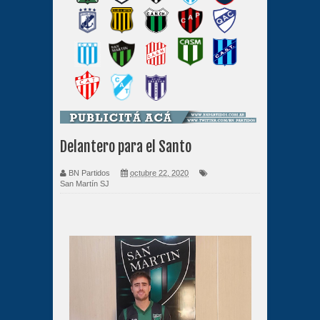
Delantero para el Santo
BN Partidos
octubre 22, 2020
San Martín SJ