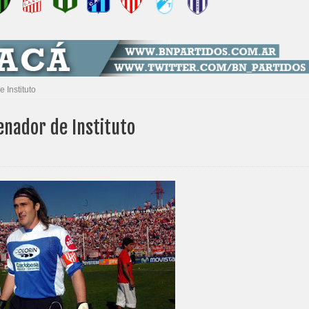
 Instituto
enador de Instituto