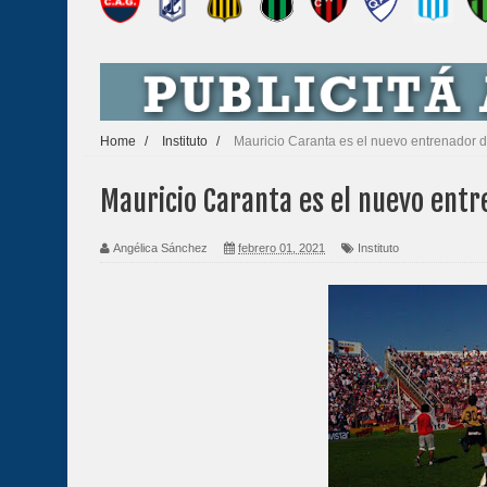
Home
/
Instituto
/
Mauricio Caranta es el nuevo entrenador de
Mauricio Caranta es el nuevo entr
Angélica Sánchez
febrero 01, 2021
Instituto