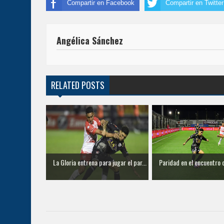
Compartir en Facebook
Compartir en Twitter
Angélica Sánchez
RELATED POSTS
La Gloria entrena para jugar el par...
Paridad en el encuentro 