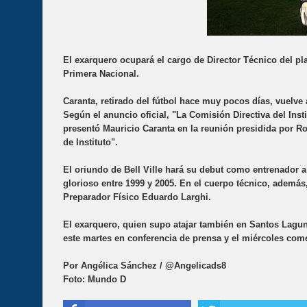
El exarquero ocupará el cargo de Director Técnico del pl
Primera Nacional.
Caranta, retirado del fútbol hace muy pocos días, vuelve 
Según el anuncio oficial, "La Comisión Directiva del Inst
presentó Mauricio Caranta en la reunión presidida por Ro
de Instituto".
El oriundo de Bell Ville hará su debut como entrenador a
glorioso entre 1999 y 2005. En el cuerpo técnico, adem
Preparador Físico Eduardo Larghi.
El exarquero, quien supo atajar también en Santos Laguna
este martes en conferencia de prensa y el miércoles comen
Por Angélica Sánchez / @Angelicads8
Foto: Mundo D