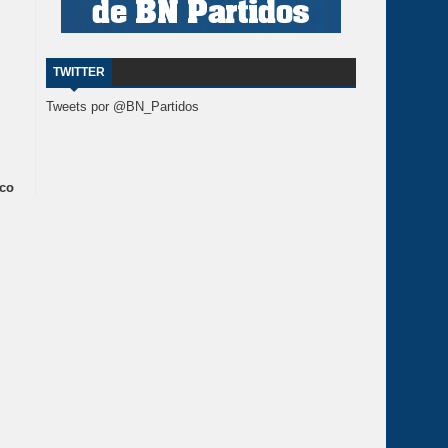
TWITTER
Tweets por @BN_Partidos
ico