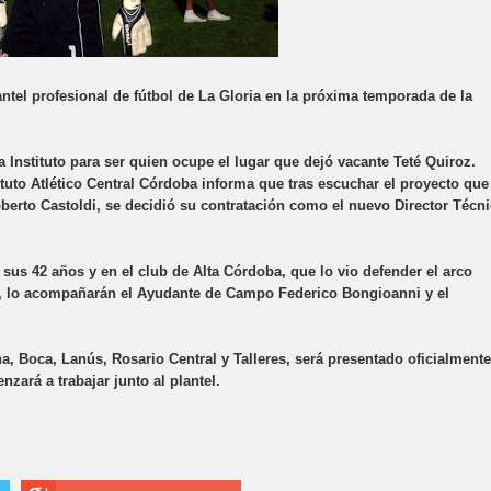
antel profesional de fútbol de La Gloria en la próxima temporada de la
a Instituto para ser quien ocupe el lugar que dejó vacante Teté Quiroz.
ituto Atlético Central Córdoba informa que tras escuchar el proyecto que
berto Castoldi, se decidió su contratación como el nuevo Director Técn
 sus 42 años y en el club de Alta Córdoba, que lo vio defender el arco
ás, lo acompañarán el Ayudante de Campo Federico Bongioanni y el
, Boca, Lanús, Rosario Central y Talleres, será presentado oficialmente
zará a trabajar junto al plantel.