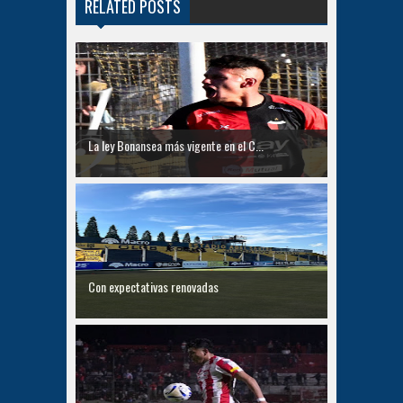
RELATED POSTS
La ley Bonansea más vigente en el C...
Con expectativas renovadas