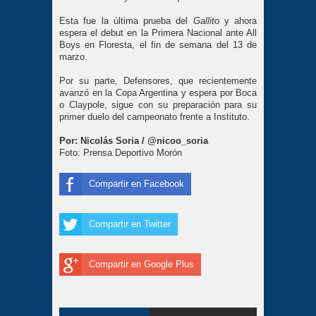
Esta fue la última prueba del 
Gallito
 y ahora 
espera el debut en la Primera Nacional ante All 
Boys en Floresta, el fin de semana del 13 de 
marzo.
Por su parte, Defensores, que recientemente 
avanzó en la Copa Argentina y espera por Boca 
o Claypole, sigue con su preparación para su 
primer duelo del campeonato frente a Instituto. 
Por: Nicolás Soria / @nicoo_soria
Foto: Prensa Deportivo Morón
Compartir en Facebook
Compartir en Twitter
Compartir en Google Plus