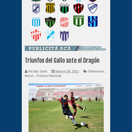
Triunfos del Gallo ante el Dragón
Nicolás Soria
febrero 28, 2021
Defensores
,
Moron
,
Primera Nacional