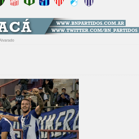
 Alvarado