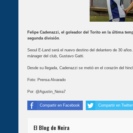
Felipe Cadenazzi, el goleador del Torito en la última te
segunda división
.
Seoul E-Land será el nuevo destino del delantero de 30 años
mánager del club, Gustavo Gatti.
Desde su llegada, Cadenazzi se metió en el corazón del hin
Foto: Prensa Alvarado
Por: @
Agustin_Neira7
Compartir en Facebook
Compartir en Twitter
El Blog de Neira