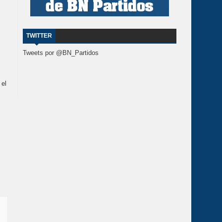
TWITTER
Tweets por @BN_Partidos
 el