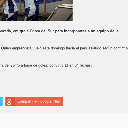
mporada, emigra a Corea del Sur para incorporarse a un equipo de la
. Quien emprenderá vuelo este domingo hacia el país asiático según confirmó
cha del
Torito
a base de goles: convirtió 11 en 34 fechas.
Compartir en Google Plus