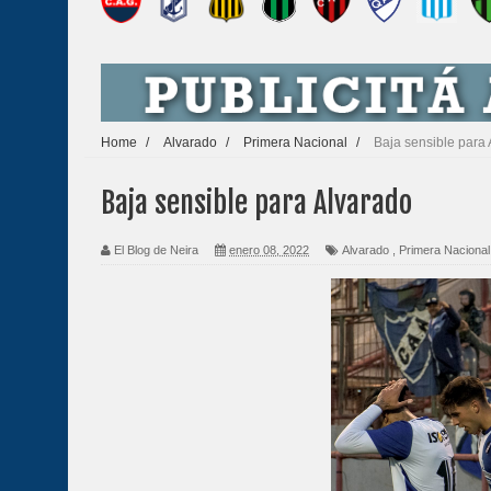
Home
/
Alvarado
/
Primera Nacional
/
Baja sensible para
Baja sensible para Alvarado
El Blog de Neira
enero 08, 2022
Alvarado
,
Primera Nacional