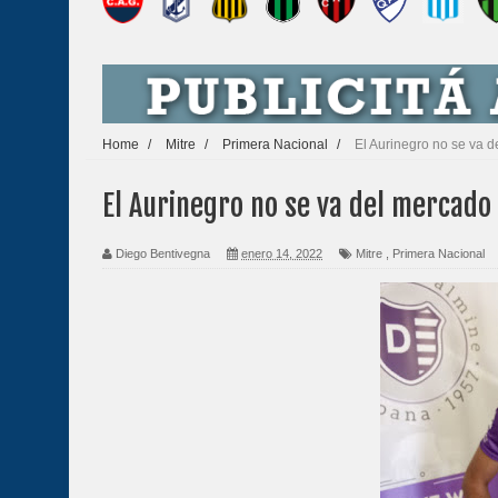
Home
/
Mitre
/
Primera Nacional
/
El Aurinegro no se va 
El Aurinegro no se va del mercado
Diego Bentivegna
enero 14, 2022
Mitre
,
Primera Nacional