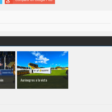
ión
Aurinegros a la vista