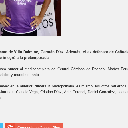
lante de Villa Dálmine, Germán Díaz. Además, el ex defensor de Cañuel
e integró a la pretemporada.
ara sumar al mediocampista de Central Córdoba de Rosario, Matías Ferra
rtidos y marcó un tanto.
mbero
en la anterior Primera B Metropolitana. Asimismo, los otros refuerzos 
rtínez, Claudio Vega, Cristian Díaz, Ariel Coronel, Daniel González, Leona
a.
Compartir en Google Plus