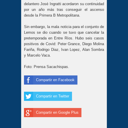
delantero José Ingratti acordaron su continuidad
por un año más tras conseguir el ascenso
desde la Primera B Metropolitana.
Sin embargo, la mala noticia para el conjunto de
Lemos se dio cuando se tuvo que cancelar la
pretemporada en Entre Ríos. Hubo seis casos
positivos de Covid: Peter Grance, Diego Molina
Fariña, Rodrigo Diaz, Ivan Lopez, Alan Sombra
y Marcelo Vaca.
Foto: Prensa Sacachispas.
Compartir en Facebook
Compartir en Twitter
Compartir en Google Plus