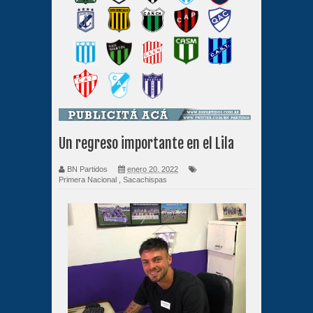
Un regreso importante en el Lila
BN Partidos
enero 20, 2022
Primera Nacional
,
Sacachispas