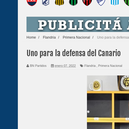
Home
/
Flandria
/
Primera Nacional
/
Uno para la defensa
Uno para la defensa del Canario
BN Partidos
enero 07, 2022
Flandria
,
Primera Nacional