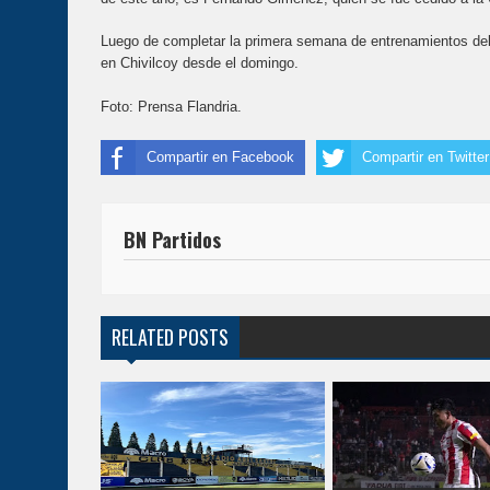
Luego de completar la primera semana de entrenamientos del 
en Chivilcoy desde el domingo.
Foto: Prensa Flandria.
Compartir en Facebook
Compartir en Twitter
BN Partidos
RELATED POSTS