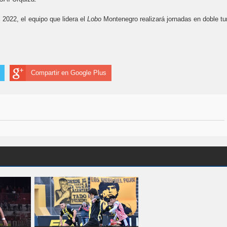
2022, el equipo que lidera el
Lobo
Montenegro realizará jornadas en doble tu
Compartir en Google Plus