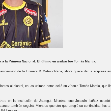
 a la Primera Nacional. El último en arribar fue Tomás Mantia.
ampeonato de la Primera B Metropolitana, ahora quiere dar la sorpresa en
ntes al plantel, en las últimas horas selló su vínculo Tomás Mantia, que ll
trato en la institución de Jáuregui. Mientras que Joaquín Ibáñez acordó
ruso también seguirá. Mientras que otro que arregló su continuidad, hasta 
 UAI Urquiza.