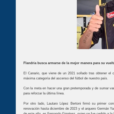
Flandria busca armarse de la mejor manera para su vuelta
El Canario, que viene de un 2021 soñado tras obtener el c
máxima categoría del ascenso del fútbol de nuestro país.
Con la meta en hacer una gran pretemporada y de sumar varia
para reforzar la última línea.
Por otro lado, Lautaro López Bertoni firmó su primer con
renovación hasta diciembre de 2023 y el arquero Germán Yaca
de este año, es Fernando Giménez, quien se fue cedido a la