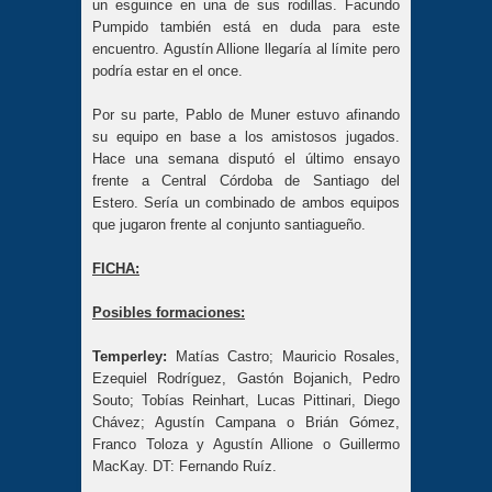
un esguince en una de sus rodillas. Facundo
Pumpido también está en duda para este
encuentro. Agustín Allione llegaría al límite pero
podría estar en el once.
Por su parte, Pablo de Muner estuvo afinando
su equipo en base a los amistosos jugados.
Hace una semana disputó el último ensayo
frente a Central Córdoba de Santiago del
Estero. Sería un combinado de ambos equipos
que jugaron frente al conjunto santiagueño.
FICHA:
Posibles formaciones:
Temperley:
Matías Castro; Mauricio Rosales,
Ezequiel Rodríguez, Gastón Bojanich, Pedro
Souto; Tobías Reinhart, Lucas Pittinari, Diego
Chávez; Agustín Campana o Brián Gómez,
Franco Toloza y Agustín Allione o Guillermo
MacKay. DT: Fernando Ruíz.