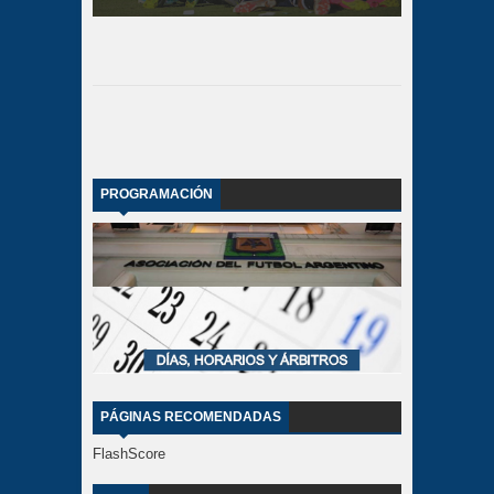
PROGRAMACIÓN
PÁGINAS RECOMENDADAS
FlashScore