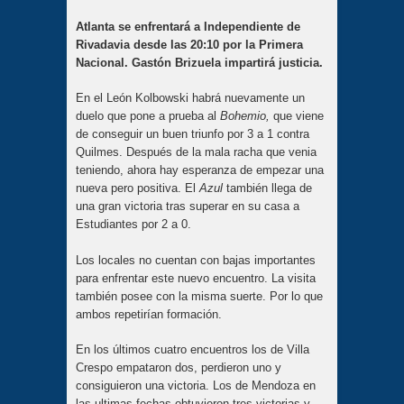
Atlanta se enfrentará a Independiente de
Rivadavia desde las 20:10 por la Primera
Nacional. Gastón Brizuela impartirá justicia.
En el León Kolbowski habrá nuevamente un
duelo que pone a prueba al
Bohemio,
que viene
de conseguir un buen triunfo por 3 a 1 contra
Quilmes. Después de la mala racha que venia
teniendo, ahora hay esperanza de empezar una
nueva pero positiva. El
Azul
también llega de
una gran victoria tras superar en su casa a
Estudiantes por 2 a 0.
Los locales no cuentan con bajas importantes
para enfrentar este nuevo encuentro. La visita
también posee con la misma suerte. Por lo que
ambos repetirían formación.
En los últimos cuatro encuentros los de Villa
Crespo empataron dos, perdieron uno y
consiguieron una victoria. Los de Mendoza en
las ultimas fechas obtuvieron tres victorias y