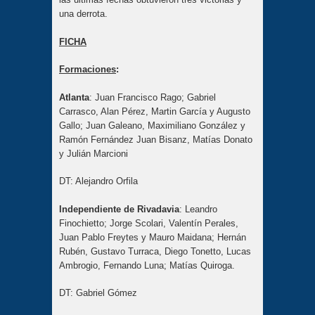
una derrota.
FICHA
Formaciones
:
Atlanta
: Juan Francisco Rago; Gabriel
Carrasco, Alan Pérez, Martin García y Augusto
Gallo; Juan Galeano, Maximiliano González y
Ramón Fernández Juan Bisanz, Matías Donato
y Julián Marcioni
DT: Alejandro Orfila
Independiente de Rivadavia
: Leandro
Finochietto; Jorge Scolari, Valentín Perales,
Juan Pablo Freytes y Mauro Maidana; Hernán
Rubén, Gustavo Turraca, Diego Tonetto, Lucas
Ambrogio, Fernando Luna; Matías Quiroga.
DT: Gabriel Gómez