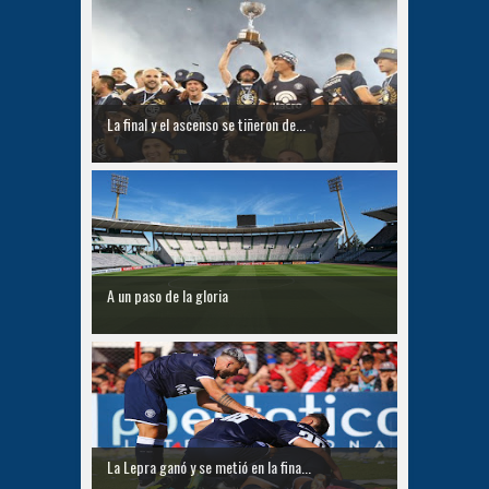
La final y el ascenso se tiñeron de...
A un paso de la gloria
La Lepra ganó y se metió en la fina...