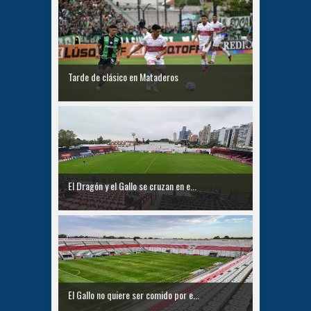
Tarde de clásico en Mataderos
El Dragón y el Gallo se cruzan en e...
El Gallo no quiere ser comido por e...