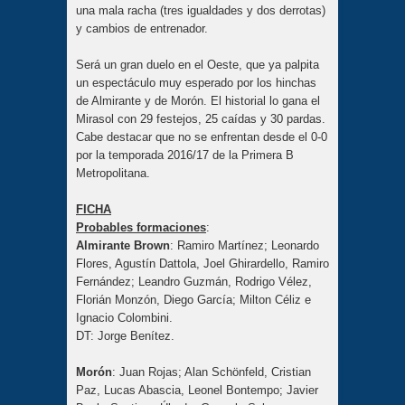
una mala racha (tres igualdades y dos derrotas)
y cambios de entrenador.
Será un gran duelo en el Oeste, que ya palpita
un espectáculo muy esperado por los hinchas
de Almirante y de Morón. El historial lo gana el
Mirasol con 29 festejos, 25 caídas y 30 pardas.
Cabe destacar que no se enfrentan desde el 0-0
por la temporada 2016/17 de la Primera B
Metropolitana.
FICHA
Probables formaciones
:
Almirante Brown
: Ramiro Martínez; Leonardo
Flores, Agustín Dattola, Joel Ghirardello, Ramiro
Fernández; Leandro Guzmán, Rodrigo Vélez,
Florián Monzón, Diego García; Milton Céliz e
Ignacio Colombini.
DT: Jorge Benítez.
Morón
: Juan Rojas; Alan Schönfeld, Cristian
Paz, Lucas Abascia, Leonel Bontempo; Javier