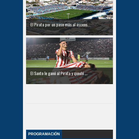
El Pirata por un paso más al ascens...
El Santo le ganó al Pirata y quedó ...
PROGRAMACIÓN