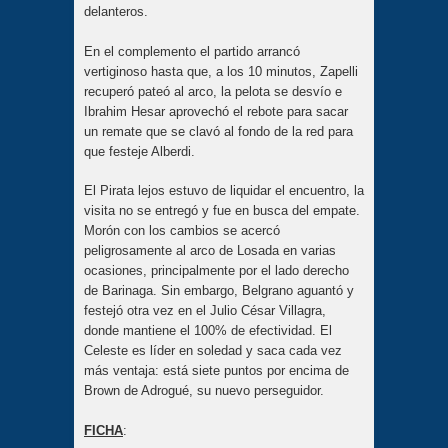
delanteros.
En el complemento el partido arrancó
vertiginoso hasta que, a los 10 minutos, Zapelli
recuperó pateó al arco, la pelota se desvío e
Ibrahim Hesar aprovechó el rebote para sacar
un remate que se clavó al fondo de la red para
que festeje Alberdi.
El Pirata lejos estuvo de liquidar el encuentro, la
visita no se entregó y fue en busca del empate.
Morón con los cambios se acercó
peligrosamente al arco de Losada en varias
ocasiones, principalmente por el lado derecho
de Barinaga. Sin embargo, Belgrano aguantó y
festejó otra vez en el Julio César Villagra,
donde mantiene el 100% de efectividad. El
Celeste es líder en soledad y saca cada vez
más ventaja: está siete puntos por encima de
Brown de Adrogué, su nuevo perseguidor.
FICHA
: