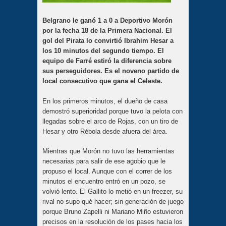
Belgrano le ganó 1 a 0 a Deportivo Morón
por la fecha 18 de la Primera Nacional. El
gol del Pirata lo convirtió Ibrahim Hesar a
los 10 minutos del segundo tiempo. El
equipo de Farré estiró la diferencia sobre
sus perseguidores. Es el noveno partido de
local consecutivo que gana el Celeste.
En los primeros minutos, el dueño de casa
demostró superioridad porque tuvo la pelota con
llegadas sobre el arco de Rojas, con un tiro de
Hesar y otro Rébola desde afuera del área.
Mientras que Morón no tuvo las herramientas
necesarias para salir de ese agobio que le
propuso el local. Aunque con el correr de los
minutos el encuentro entró en un pozo, se
volvió lento. El Gallito lo metió en un freezer, su
rival no supo qué hacer; sin generación de juego
porque Bruno Zapelli ni Mariano Miño estuvieron
precisos en la resolución de los pases hacia los