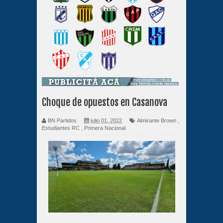
Choque de opuestos en Casanova
BN Partidos
julio 01, 2022
Almirante Brown
,
Estudiantes RC
,
Primera Nacional