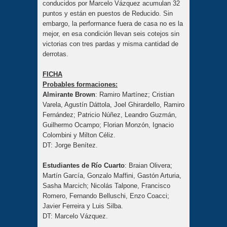
conducidos por Marcelo Vázquez acumulan 32
puntos y están en puestos de Reducido. Sin
embargo, la performance fuera de casa no es la
mejor, en esa condición llevan seis cotejos sin
victorias con tres pardas y misma cantidad de
derrotas.
FICHA
Probables formaciones:
Almirante Brown
: Ramiro Martínez; Cristian
Varela, Agustín Dáttola, Joel Ghirardello, Ramiro
Fernández; Patricio Núñez, Leandro Guzmán,
Guilhermo Ocampo; Florian Monzón, Ignacio
Colombini y Milton Céliz.
DT: Jorge Benítez.
Estudiantes de Río Cuarto
: Braian Olivera;
Martín García, Gonzalo Maffini, Gastón Arturia,
Sasha Marcich; Nicolás Talpone, Francisco
Romero, Fernando Belluschi, Enzo Coacci;
Javier Ferreira y Luis Silba.
DT: Marcelo Vázquez.