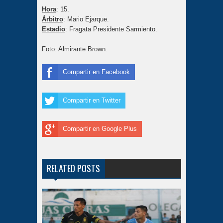
Hora
: 15.
Árbitro
: Mario Ejarque.
Estadio
: Fragata Presidente Sarmiento.
Foto: Almirante Brown.
Compartir en Facebook
Compartir en Twitter
Compartir en Google Plus
RELATED POSTS