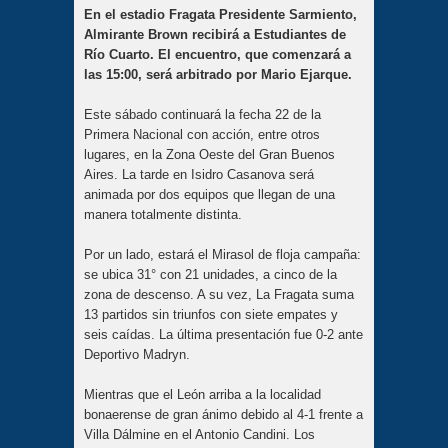
En el estadio Fragata Presidente Sarmiento,
Almirante Brown recibirá a Estudiantes de
Río Cuarto. El encuentro, que comenzará a
las 15:00, será arbitrado por Mario Ejarque.
Este sábado continuará la fecha 22 de la
Primera Nacional con acción, entre otros
lugares, en la Zona Oeste del Gran Buenos
Aires. La tarde en Isidro Casanova será
animada por dos equipos que llegan de una
manera totalmente distinta.
Por un lado, estará el Mirasol de floja campaña:
se ubica 31° con 21 unidades, a cinco de la
zona de descenso. A su vez, La Fragata suma
13 partidos sin triunfos con siete empates y
seis caídas. La última presentación fue 0-2 ante
Deportivo Madryn.
Mientras que el León arriba a la localidad
bonaerense de gran ánimo debido al 4-1 frente a
Villa Dálmine en el Antonio Candini. Los