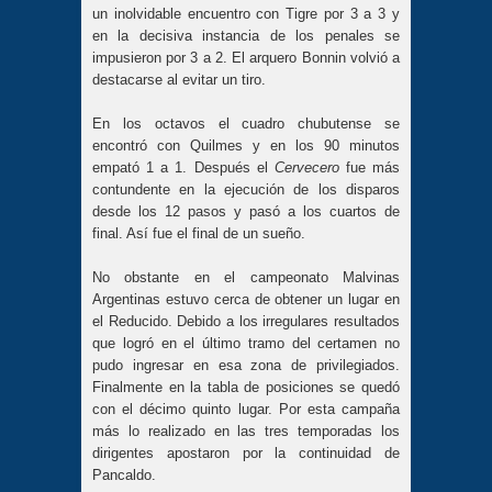
un inolvidable encuentro con Tigre por 3 a 3 y
en la decisiva instancia de los penales se
impusieron por 3 a 2. El arquero Bonnin volvió a
destacarse al evitar un tiro.
En los octavos el cuadro chubutense se
encontró con Quilmes y en los 90 minutos
empató 1 a 1. Después el
Cervecero
fue más
contundente en la ejecución de los disparos
desde los 12 pasos y pasó a los cuartos de
final. Así fue el final de un sueño.
No obstante en el campeonato Malvinas
Argentinas estuvo cerca de obtener un lugar en
el Reducido. Debido a los irregulares resultados
que logró en el último tramo del certamen no
pudo ingresar en esa zona de privilegiados.
Finalmente en la tabla de posiciones se quedó
con el décimo quinto lugar. Por esta campaña
más lo realizado en las tres temporadas los
dirigentes apostaron por la continuidad de
Pancaldo.