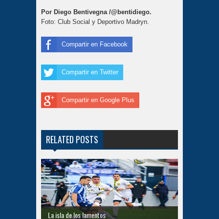
Por Diego Bentivegna /@bentidiego.
Foto: Club Social y Deportivo Madryn.
Compartir en Facebook
Compartir en Twitter
Compartir en Google Plus
RELATED POSTS
La isla de los lamentos