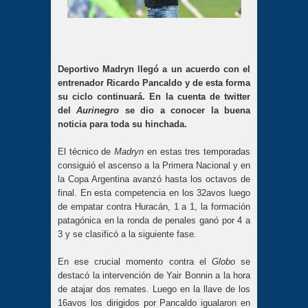
Deportivo Madryn llegó a un acuerdo con el
entrenador Ricardo Pancaldo y de esta forma
su ciclo continuará. En la cuenta de twitter
del
Aurinegro
se dio a conocer la buena
noticia para toda su hinchada.
El técnico de
Madryn
en estas tres temporadas
consiguió el ascenso a la Primera Nacional y en
la Copa Argentina avanzó hasta los octavos de
final. En esta competencia en los 32avos luego
de empatar contra Huracán, 1 a 1, la formación
patagónica en la ronda de penales ganó por 4 a
3 y se clasificó a la siguiente fase.
En ese crucial momento contra el
Globo
se
destacó la intervención de Yair Bonnin a la hora
de atajar dos remates. Luego en la llave de los
16avos los dirigidos por Pancaldo igualaron en