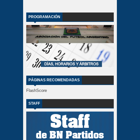
PROGRAMACIÓN
PÁGINAS RECOMENDADAS
FlashScore
STAFF