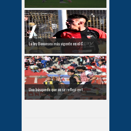
La ley Bonansea más vigente en el C...
Una búsqueda que no se reflejó en l...