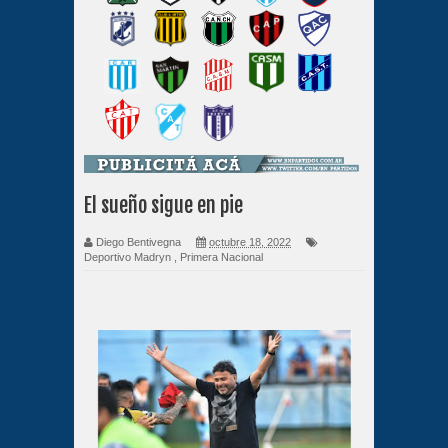
El sueño sigue en pie
Diego Bentivegna
octubre 18, 2022
Deportivo Madryn
,
Primera Nacional