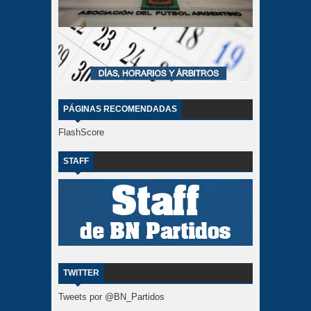
PÁGINAS RECOMENDADAS
FlashScore
STAFF
TWITTER
Tweets por @BN_Partidos