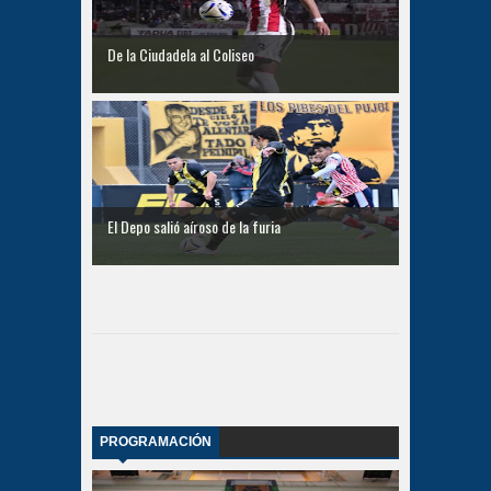
De la Ciudadela al Coliseo
El Depo salió aíroso de la furia
PROGRAMACIÓN