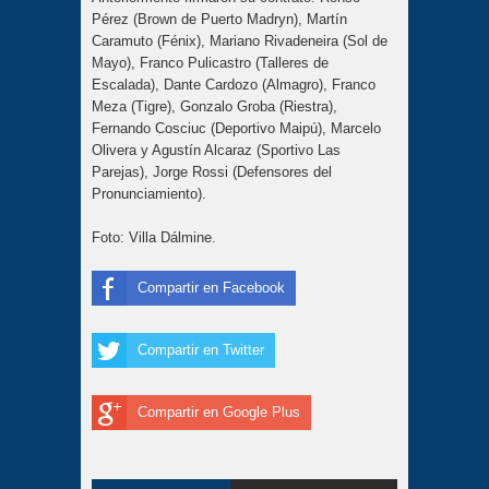
Pérez (Brown de Puerto Madryn), Martín
Caramuto (Fénix), Mariano Rivadeneira (Sol de
Mayo), Franco Pulicastro (Talleres de
Escalada), Dante Cardozo (Almagro), Franco
Meza (Tigre), Gonzalo Groba (Riestra),
Fernando Cosciuc (Deportivo Maipú), Marcelo
Olivera y Agustín Alcaraz (Sportivo Las
Parejas), Jorge Rossi (Defensores del
Pronunciamiento).
Foto: Villa Dálmine.
Compartir en Facebook
Compartir en Twitter
Compartir en Google Plus