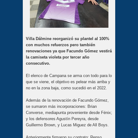
Villa Dálmine reorganizó su plantel al 100%
con muchos refuerzos pero también
renovaciones ya que Facundo Gómez vestirá
la camiseta violeta por tercer año
consecutivo.
El elenco de Campana se arma con todo para lo
que se viene, el objetivo es pelear más arriba y
no en la zona baja, como sucedió en el 2022.
Además de la renovación de Facundo Gómez,
se sumaron más incorporaciones: Brian
Converse, mediapunta proveniente desde Fénix;
y los defensores Agustín Pereyra, desde
Guillermo Brown, y Lucas Miguez de All Boys.
Anteriormente firmaron su contrato: Renso