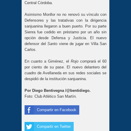
Central Córdoba.
Asimismo Monllor no no renovó su vínculo con
Defensores y las tratativas con la dirigencia
sanjuanina llegaron a buen puerto. Por su parte
Sienra fue cedido en préstamo por un año sin
opción desde Defensa y Justicia. El nuevo
defensor del
Santo
viene de jugar en Villa San
Carlos.
En cuanto a Giménez, el
Rojo
comprará el 60
por ciento de su pase. El nuevo delantero del
cuadro de Avellaneda en sus redes sociales se
despidió de la institución sanjuanina.
Por Diego Bentivegna /@bentidiego.
Foto: Club Atlético San Martín.
Compartir en Facebook
Compartir en Twitter