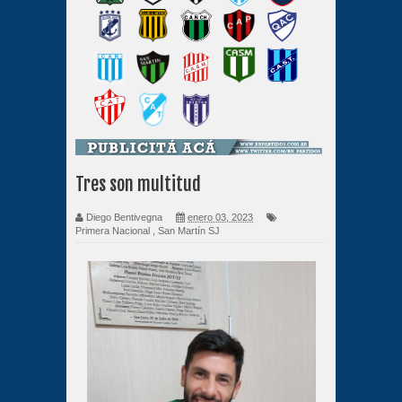
Tres son multitud
Diego Bentivegna
enero 03, 2023
Primera Nacional
,
San Martín SJ