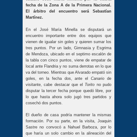
fecha de la Zona A de la Primera Nacional.
El árbitro del encuentro será Sebastían
Martínez.
En el José María Minella se disputará un
encuentro importante entre dos equipos que
vienen de igualar sin goles y quieren sumar los
tres puntos. Por un lado, Gimnasia y Esgrima
de Mendoza, ubicado en el septimo escalón de
la tabla con cinco puntos, viene de empatar de
local ante Flandria y no suma derrotas en lo que
va del torneo. Mientras que Alvarado empató sin
goles, en la fecha dos, ante el
Canario
de
visitante, cabe destacar que el
Torito
no pudo
disputar la tercer fecha porque quedó libre, por
lo que hasta ahora solo jugó tres partidos y
cosechó dos puntos.
El dueño de casa podría mantener la mismas
formación. Por su parte, en la visita, Joaquin
Sastre no convocó a Nahuel Barboza, por lo
que haría un solo cambio en la alineación del