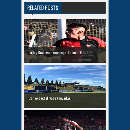
RELATED POSTS
La ley Bonansea más vigente en el C...
Con expectativas renovadas