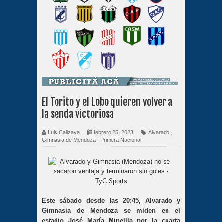
El Torito y el Lobo quieren volver a
la senda victoriosa
Luis Calizaya
febrero 25, 2023
Alvarado
,
Gimnasia de Mendoza
,
Primera Nacional
Este sábado desde las 20:45, Alvarado y
Gimnasia de Mendoza se miden en el
estadio José María Minellla por la cuarta