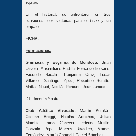
equipo.
En el historial, se enfrentaron en tres
ocasiones: dos victorias para el
Lobo
y un
empate.
FICHA:
Formaciones:
Gimnasia y Esgrima de Mendoza:
Brian
Olivera; Maximiliano Padilla, Fernando Bersano,
Facundo Nadalin; Benjamín Ortíz, Lucas
Villaroel, Santiago López, Robertino Seratto;
Matías Nouet, Nicolás Romano, Joan Juncos.
DT: Joaquín Sastre.
Club Atlético Alvarado:
Martín Perafán;
Cristian Broggi, Nicolás Arrechea, Julian
Marchio, Franco Canever; Federico Murillo,
Gonzalo Papa, Marcos Rivadero, Marcos
Fernández; Martín Comachi Catriel Sánchez.