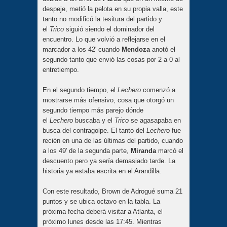
despeje, metió la pelota en su propia valla, este
tanto no modificó la tesitura del partido y
el
Trico
siguió siendo el dominador del
encuentro. Lo que volvió a reflejarse en el
marcador a los 42' cuando
Mendoza
anotó el
segundo tanto que envió las cosas por 2 a 0 al
entretiempo.
En el segundo tiempo, el
Lechero
comenzó a
mostrarse más ofensivo, cosa que otorgó un
segundo tiempo más parejo dónde
el
Lechero
buscaba y el
Trico
se agasapaba en
busca del contragolpe. El tanto del
Lechero
fue
recién en una de las últimas del partido, cuando
a los 49' de la segunda parte,
Miranda
marcó el
descuento pero ya sería demasiado tarde. La
historia ya estaba escrita en el Arandilla.
Con este resultado, Brown de Adrogué
suma 21
puntos y se ubica octavo en la tabla. La
próxima fecha deberá visitar a Atlanta, el
próximo lunes desde las 17:45. Mientras