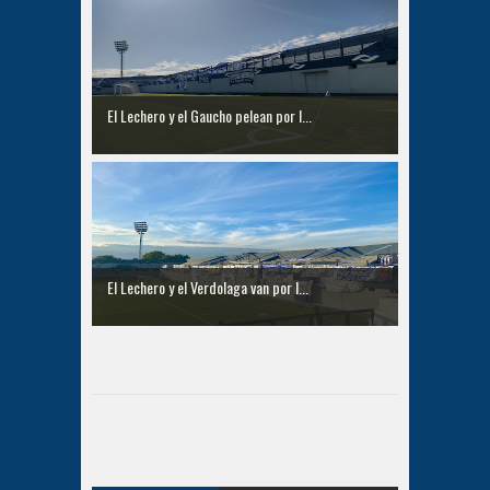
El Lechero y el Gaucho pelean por l...
El Lechero y el Verdolaga van por l...