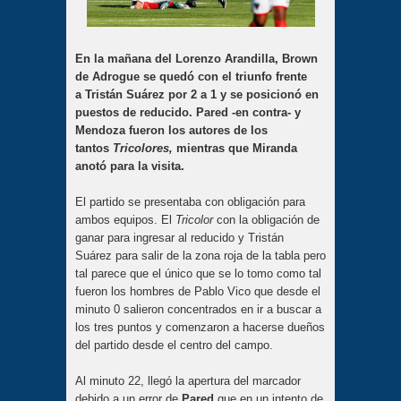
En la mañana del Lorenzo Arandilla, Brown
de Adrogue se quedó con el triunfo frente
a Tristán Suárez por 2 a 1 y se posicionó en
puestos de reducido. Pared -en contra- y
Mendoza fueron los autores de los
tantos
Tr
icolores,
mientras que Miranda
anotó para la visita.
El partido se presentaba con obligación para
ambos equipos. El
Tricolor
con la obligación de
ganar para ingresar al reducido y Tristán
Suárez para salir de la zona roja de la tabla pero
tal parece que el único que se lo tomo como tal
fueron los hombres de Pablo Vico que desde el
minuto 0 salieron concentrados en ir a buscar a
los tres puntos y comenzaron a hacerse dueños
del partido desde el centro del campo.
Al minuto 22, llegó la apertura del marcador
debido a un error de
Pared
que en un intento de