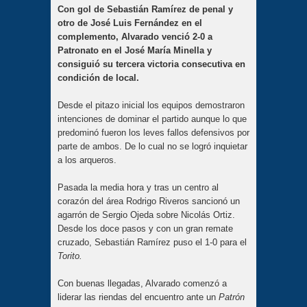
Con gol de Sebastián Ramírez de penal y
otro de José Luis Fernández en el
complemento, Alvarado venció 2-0 a
Patronato en el José María Minella y
consiguió su tercera victoria consecutiva en
condición de local.
Desde el pitazo inicial los equipos demostraron
intenciones de dominar el partido aunque lo que
predominó fueron los leves fallos defensivos por
parte de ambos. De lo cual no se logró inquietar
a los arqueros.
Pasada la media hora y tras un centro al
corazón del área Rodrigo Riveros sancionó un
agarrón de Sergio Ojeda sobre Nicolás Ortiz.
Desde los doce pasos y con un gran remate
cruzado, Sebastián Ramírez puso el 1-0 para el
Torito.
Con buenas llegadas, Alvarado comenzó a
liderar las riendas del encuentro ante un
Patrón