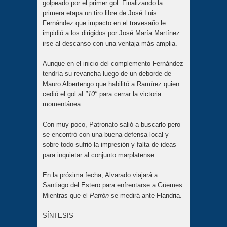
golpeado por el primer gol. Finalizando la
primera etapa un tiro libre de José Luis
Fernández que impacto en el travesaño le
impidió a los dirigidos por José María Martínez
irse al descanso con una ventaja más amplia.
Aunque en el inicio del complemento Fernández
tendría su revancha luego de un deborde de
Mauro Albertengo que habilitó a Ramírez quien
cedió el gol al
"10"
para cerrar la victoria
momentánea.
Con muy poco, Patronato salió a buscarlo pero
se encontró con una buena defensa local y
sobre todo sufrió la impresión y falta de ideas
para inquietar al conjunto marplatense.
En la próxima fecha, Alvarado viajará a
Santiago del Estero para enfrentarse a Güemes.
Mientras que el
Patrón
se medirá ante Flandria.
SÍNTESIS