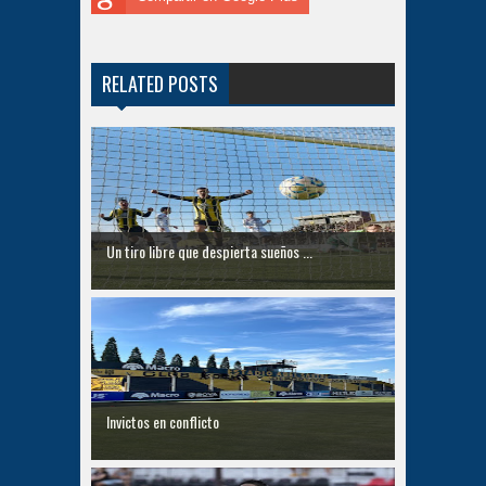
RELATED POSTS
Un tiro libre que despierta sueños ...
Invictos en conflicto