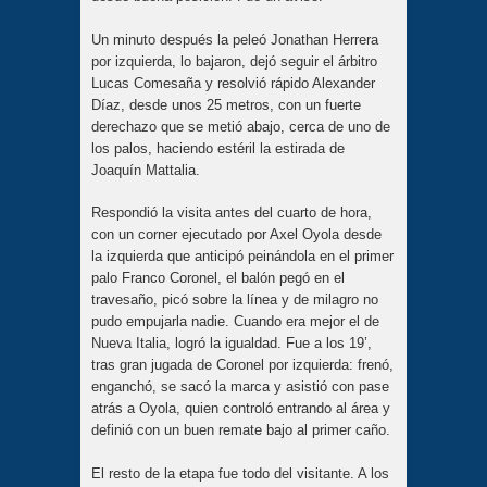
Un minuto después la peleó Jonathan Herrera
por izquierda, lo bajaron, dejó seguir el árbitro
Lucas Comesaña y resolvió rápido Alexander
Díaz, desde unos 25 metros, con un fuerte
derechazo que se metió abajo, cerca de uno de
los palos, haciendo estéril la estirada de
Joaquín Mattalia.
Respondió la visita antes del cuarto de hora,
con un corner ejecutado por Axel Oyola desde
la izquierda que anticipó peinándola en el primer
palo Franco Coronel, el balón pegó en el
travesaño, picó sobre la línea y de milagro no
pudo empujarla nadie. Cuando era mejor el de
Nueva Italia, logró la igualdad. Fue a los 19’,
tras gran jugada de Coronel por izquierda: frenó,
enganchó, se sacó la marca y asistió con pase
atrás a Oyola, quien controló entrando al área y
definió con un buen remate bajo al primer caño.
El resto de la etapa fue todo del visitante. A los