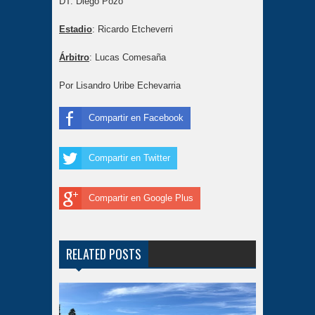
DT: Diego Pozo
Estadio
: Ricardo Etcheverri
Árbitro
: Lucas Comesaña
Por Lisandro Uribe Echevarria
Compartir en Facebook
Compartir en Twitter
Compartir en Google Plus
RELATED POSTS