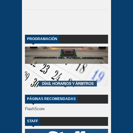
PROGRAMACIÓN
PÁGINAS RECOMENDADAS
FlashScore
STAFF