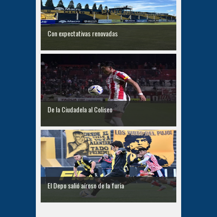
Con expectativas renovadas
De la Ciudadela al Coliseo
El Depo salió aíroso de la furia