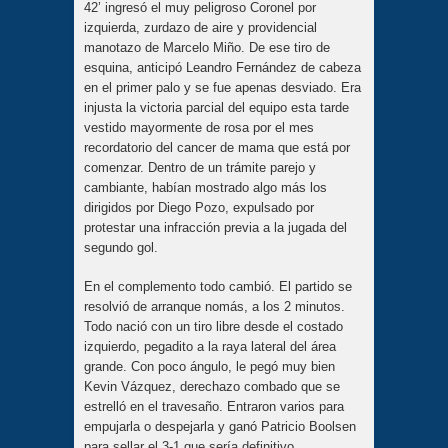
42’ ingresó el muy peligroso Coronel por
izquierda, zurdazo de aire y providencial
manotazo de Marcelo Miño. De ese tiro de
esquina, anticipó Leandro Fernández de cabeza
en el primer palo y se fue apenas desviado. Era
injusta la victoria parcial del equipo esta tarde
vestido mayormente de rosa por el mes
recordatorio del cancer de mama que está por
comenzar. Dentro de un trámite parejo y
cambiante, habían mostrado algo más los
dirigidos por Diego Pozo, expulsado por
protestar una infracción previa a la jugada del
segundo gol.
En el complemento todo cambió. El partido se
resolvió de arranque nomás, a los 2 minutos.
Todo nació con un tiro libre desde el costado
izquierdo, pegadito a la raya lateral del área
grande. Con poco ángulo, le pegó muy bien
Kevin Vázquez, derechazo combado que se
estrelló en el travesaño. Entraron varios para
empujarla o despejarla y ganó Patricio Boolsen
para sellar el 3-1 que sería definitivo.