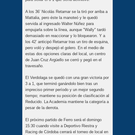
A los 36’ Nicolás Retamar se la tiró por arriba a
Mattalia, pero éste la manoteó y le quedó
servida al ingresado Walter Núñez para
empujarla sobre la línea, aunque "Wally" tardó
demasiado en reaccionar y lo bloquearon. Y a
los 42’ anticipó Retamar tras un tiro de esquina,
pero voló y despejó el golero. En el medio de
estas dos opciones claras del local, un centro
de Juan Cruz Argüello se cerró y pegó en el
travesaño.
El Verdolaga se quedó con una gran victoria por
3 a 1, que terminó ganándolo bien tras un
impreciso primer período y un mejor segundo
tiempo; mantiene su posición de clasificación al
Reducido. La Academia mantiene la categoría a
pesar de la derrota.
El próximo partido de Ferro será el domingo
15:30 cuando visite a Deportivo Riestra y
Racing de Córdoba cerrará el torneo de local en