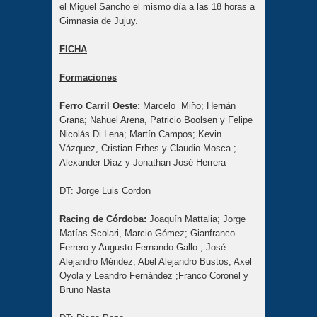
el Miguel Sancho el mismo día a las 18 horas a
Gimnasia de Jujuy.
FICHA
Formaciones
Ferro Carril Oeste:
Marcelo Miño; Hernán
Grana; Nahuel Arena, Patricio Boolsen y Felipe
Nicolás Di Lena; Martín Campos; Kevin
Vázquez, Cristian Erbes y Claudio Mosca ;
Alexander Díaz y Jonathan José Herrera
DT: Jorge Luis Cordon
Racing de Córdoba:
Joaquín Mattalia; Jorge
Matías Scolari, Marcio Gómez; Gianfranco
Ferrero y Augusto Fernando Gallo ; José
Alejandro Méndez, Abel Alejandro Bustos, Axel
Oyola y Leandro Fernández ;Franco Coronel y
Bruno Nasta