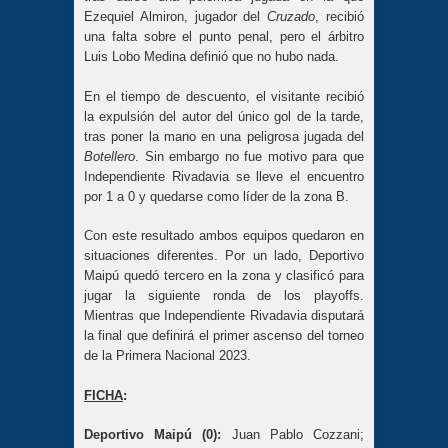
Ezequiel Almiron, jugador del
Cruzado
, recibió
una falta sobre el punto penal, pero el árbitro
Luis Lobo Medina definió que no hubo nada.
En el tiempo de descuento, el visitante recibió
la expulsión del autor del único gol de la tarde,
tras poner la mano en una peligrosa jugada del
Botellero
. Sin embargo no fue motivo para que
Independiente Rivadavia se lleve el encuentro
por 1 a 0 y quedarse como líder de la zona B.
Con este resultado ambos equipos quedaron en
situaciones diferentes. Por un lado, Deportivo
Maipú quedó tercero en la zona y clasificó para
jugar la siguiente ronda de los playoffs.
Mientras que Independiente Rivadavia disputará
la final que definirá el primer ascenso del torneo
de la Primera Nacional 2023.
FICHA
:
Deportivo Maipú (0):
Juan Pablo Cozzani;