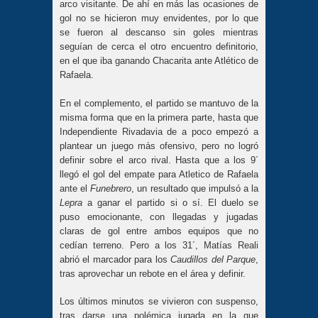
arco visitante. De ahí en más las ocasiones de
gol no se hicieron muy envidentes, por lo que
se fueron al descanso sin goles mientras
seguían de cerca el otro encuentro definitorio,
en el que iba ganando Chacarita ante Atlético de
Rafaela.
En el complemento, el partido se mantuvo de la
misma forma que en la primera parte, hasta que
Independiente Rivadavia de a poco empezó a
plantear un juego más ofensivo, pero no logró
definir sobre el arco rival. Hasta que a los 9´
llegó el gol del empate para Atletico de Rafaela
ante el
Funebrero
, un resultado que impulsó a la
Lepra
a ganar el partido si o sí. El duelo se
puso emocionante, con llegadas y jugadas
claras de gol entre ambos equipos que no
cedían terreno. Pero a los 31´, Matías Reali
abrió el marcador para los
Caudillos del Parque
,
tras aprovechar un rebote en el área y definir.
Los últimos minutos se vivieron con suspenso,
tras darse una polémica jugada en la que