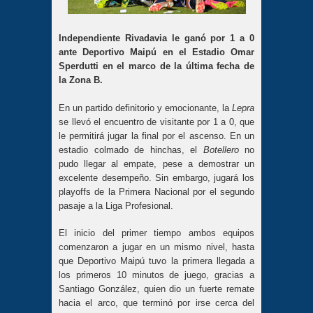
Independiente Rivadavia le ganó por 1 a 0
ante Deportivo Maipú en el Estadio Omar
Sperdutti en el marco de la última fecha de
la Zona B.
En un partido definitorio y emocionante, la
Lepra
se llevó el encuentro de visitante por 1 a 0, que
le permitirá jugar la final por el ascenso. En un
estadio colmado de hinchas, el
Botellero
no
pudo llegar al empate, pese a demostrar un
excelente desempeño. Sin embargo, jugará los
playoffs de la Primera Nacional por el segundo
pasaje a la Liga Profesional.
El inicio del primer tiempo ambos equipos
comenzaron a jugar en un mismo nivel, hasta
que Deportivo Maipú tuvo la primera llegada a
los primeros 10 minutos de juego, gracias a
Santiago González, quien dio un fuerte remate
hacia el arco, que terminó por irse cerca del