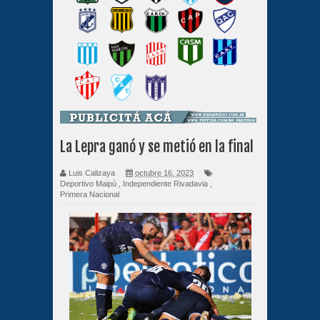
La Lepra ganó y se metió en la final
Luis Calizaya
octubre 16, 2023
Deportivo Maipú
,
Independiente Rivadavia
,
Primera Nacional