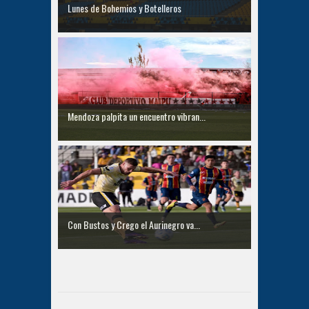
Lunes de Bohemios y Botelleros
Mendoza palpita un encuentro vibran...
Con Bustos y Crego el Aurinegro va...