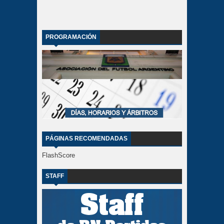
PROGRAMACIÓN
PÁGINAS RECOMENDADAS
FlashScore
STAFF