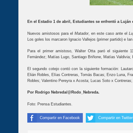
En el Estadio 1 de abril, Estudiantes se enfrentó a Luján
Nuevos amistosos para el
Matador
, en este caso ante el
Lu
Los goles los marcaron Ignacio Vallejos (primer partido) e Ia
Para el primer amistoso, Walter Otta paró el siguiente 
Fernández; Matías Lugo, Santiago Briñone, Matías Valdivia; 
El segundo cotejo contó con la siguiente formación: Lautar
Elián Robles, Elías Contreras, Tomás Bacas; Enzo Luna, Fra
Robles; Valentino Pereyra x Acosta; Lucas Soto x Contreras;
Por Rodrigo Nebreda/@Rodo_Nebreda.
Foto: Prensa Estudiantes.
Compartir en Facebook
Compartir en Twitter