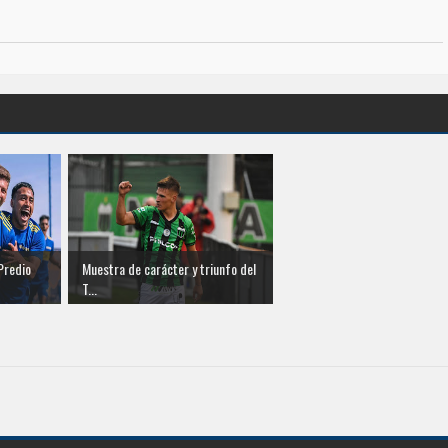
Predio
Muestra de carácter y triunfo del
T...