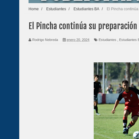
Home
/
Estudiantes
/
Estudiantes BA
/
El Pincha continúa
El Pincha continúa su preparación
Rodrigo Nebreda
enero 20, 2024
Estudiantes
,
Estudiantes 