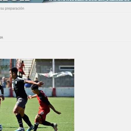
 su preparación
BA