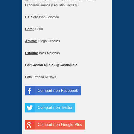
Leonardo Ramos y Agustín Lavezzi.
DT: Sebastián Salomón
Hora:
17:00
Árbitro:
Diego Ceballos
Estadio:
Islas Malvinas
Por Gastón Rubio / @GastiRubio
Foto: Prensa All Boys
Compartir en Facebook
Compartir en Twitter
Compartir en Google Plus