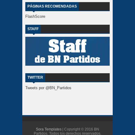
PÁGINAS RECOMENDADAS
FlashScore
STAFF
TWITTER
Tweets por @BN_Partidos
Sora Templates
| Copyright © 2016 BN
Partidos. Todos los derechos reservados.