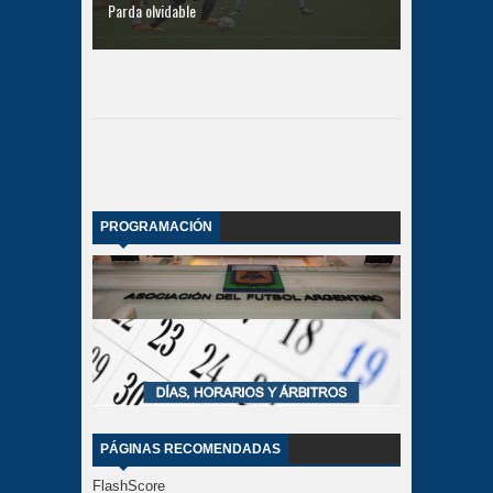
Parda olvidable
PROGRAMACIÓN
PÁGINAS RECOMENDADAS
FlashScore