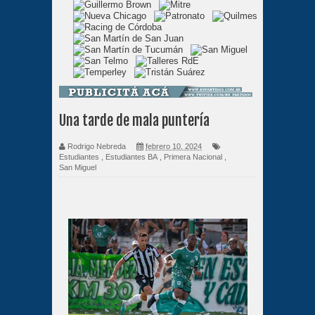
Una tarde de mala puntería
Rodrigo Nebreda
febrero 10, 2024
Estudiantes
,
Estudiantes BA
,
Primera Nacional
,
San Miguel