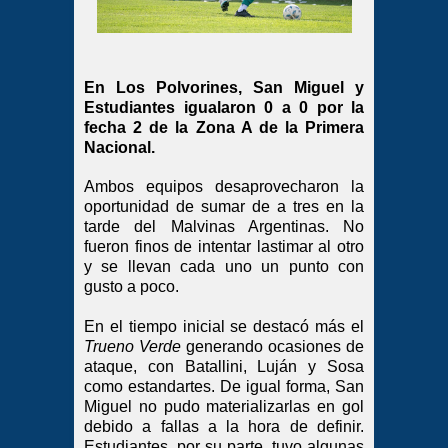
En Los Polvorines, San Miguel y
Estudiantes igualaron 0 a 0 por la
fecha 2 de la Zona A de la Primera
Nacional.
Ambos equipos desaprovecharon la
oportunidad de sumar de a tres en la
tarde del Malvinas Argentinas. No
fueron finos de intentar lastimar al otro
y se llevan cada uno un punto con
gusto a poco.
En el tiempo inicial se destacó más el
Trueno Verde
generando ocasiones de
ataque, con Batallini, Luján y Sosa
como estandartes. De igual forma, San
Miguel no pudo materializarlas en gol
debido a fallas a la hora de definir.
Estudiantes, por su parte, tuvo algunas