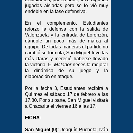
jugadas aisladas pero se lo vió muy
endeble en la fase defensiva.
En el complemento, Estudiantes
reforzó la defensa con la salida de
Valenzuela y la entrada de Lorenzón,
dándole un poco más de marca al
equipo. De todas maneras el partido no
cambió su fórmula, San Miguel tuvo las
más claras y mereció haberse llevado
la victoria. El
Matador
necesita mejorar
la dinámica de su juego y la
elaboración en ataque.
Por la fecha 3, Estudiantes recibirá a
Quilmes el sábado 17 de febrero a las
17.30. Por su parte, San Miguel visitará
a Chacarita el viernes 16 a las 17.
FICHA
:
San Miguel (0):
Joaquín Pucheta; Iván