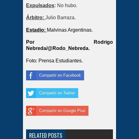
Expulsados
:
No hubo.
Árbitro:
Julio Barraza.
Estadio:
Malvinas Argentinas.
Por Rodrigo
Nebreda/@Rodo_Nebreda.
Foto: Prensa Estudiantes.
Compartir en Facebook
Compartir en Twitter
Compartir en Google Plus
RELATED POSTS