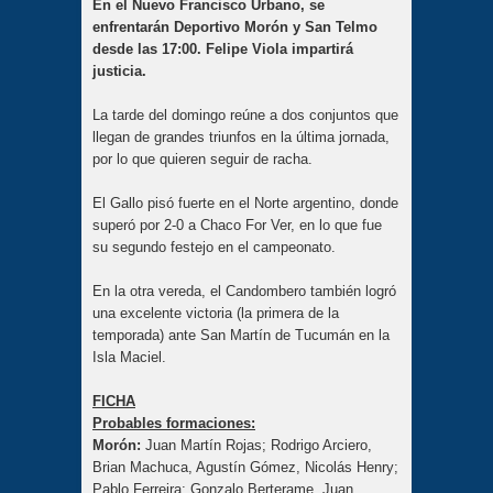
En el Nuevo Francisco Urbano, se
enfrentarán Deportivo Morón y San Telmo
desde las 17:00. Felipe Viola impartirá
justicia.
La tarde del domingo reúne a dos conjuntos que
llegan de grandes triunfos en la última jornada,
por lo que quieren seguir de racha.
El Gallo pisó fuerte en el Norte argentino, donde
superó por 2-0 a Chaco For Ver, en lo que fue
su segundo festejo en el campeonato.
En la otra vereda, el Candombero también logró
una excelente victoria (la primera de la
temporada) ante San Martín de Tucumán en la
Isla Maciel.
FICHA
Probables formaciones:
Morón:
Juan Martín Rojas; Rodrigo Arciero,
Brian Machuca, Agustín Gómez, Nicolás Henry;
Pablo Ferreira; Gonzalo Berterame, Juan