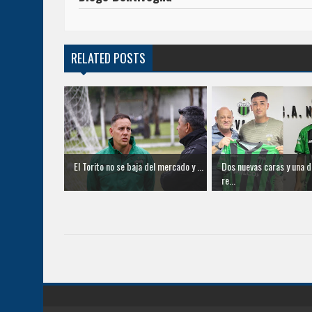
RELATED POSTS
El Torito no se baja del mercado y ...
Dos nuevas caras y una 
re...