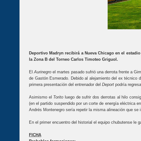
Deportivo Madryn recibirá a Nueva Chicago en el estadio 
la Zona B del Torneo Carlos Timoteo Griguol.
El
Aurinegro
el martes pasado sufrió una derrota frente a Gi
de Gastón Esmerado. Debido al alejamiento del ex técnico 
primera presentación del entrenador del
Deport
podría regres
Asimismo el
Torito
luego de sufrir dos derrotas al hilo cons
(en el partido suspendido por un corte de energía eléctrica 
Andrés Montenegro sería repetir la misma alineación que se
En el primer encuentro del historial el equipo chubutense le 
FICHA