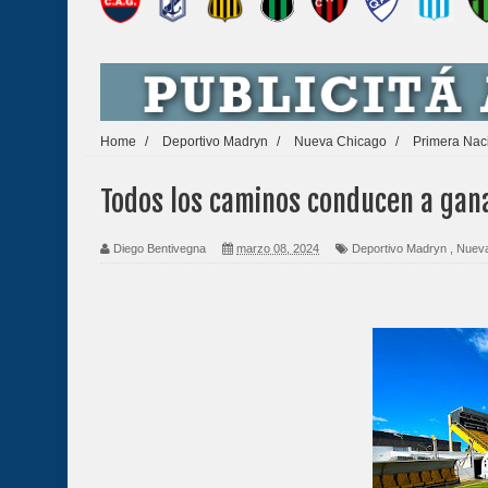
Home
/
Deportivo Madryn
/
Nueva Chicago
/
Primera Nac
Todos los caminos conducen a gan
Diego Bentivegna
marzo 08, 2024
Deportivo Madryn
,
Nueva