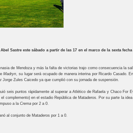
Abel Sastre este sábado a partir de las 17 en el marco de la sexta fecha
mnasia de Mendoza y más la falta de victorias trajo como consecuencia la sal
de
Madryn
, su lugar será ocupado de manera interina por Ricardo Casado. En
ar Jorge Zules Caicedo ya que cumplió con su jornada de suspensión.
iguió seis puntos rápidamente al superar a Atlético de Rafaela y Chaco For E
en el complemento) en el estadio República de Mataderos. Por su parte la idea
 impuso a la
Crema
por 2 a 0.
ganó al conjunto de Mataderos por 1 a 0.