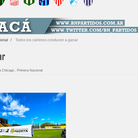
ional
/
Todos los caminos conducen a ganar
ar
 Chicago
,
Primera Nacional