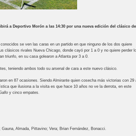
birá a Deportivo Morón a las 14:30 por una nueva edición del clásico de
conocidos se ven las caras en un partido en que ninguno de los dos quiere
us clásicos rivales Nueva Chicago, donde cayó por 1 a 0 y no quiere perder l
an triunfo, en su casa golearon a Atlanta por 3 a 0.
es, teniendo ambos todo su arsenal de cara a este nuevo clásico.
ntaron en 87 ocasiones. Siendo Almirante quien cosecha más victorias con 29 
stica que ilusiona a la visita es que hace 10 años no ve la derrota, en este
Gallo
y cinco empates.
; Gauna, Almada, Pittavino; Vera; Brian Fernández, Bonacci.