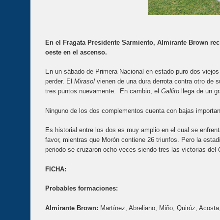
En el Fragata Presidente Sarmiento, Almirante Brown reci
oeste en el ascenso.
En un sábado de Primera Nacional en estado puro dos viejos 
perder. El
Mirasol
vienen de una dura derrota contra otro de s
tres puntos nuevamente. En cambio, el
Gallito
llega de un gr
Ninguno de los dos complementos cuenta con bajas important
Es historial entre los dos es muy amplio en el cual se enfre
favor, mientras que Morón contiene 26 triunfos. Pero la estadí
periodo se cruzaron ocho veces siendo tres las victorias del
FICHA:
Probables formaciones:
Almirante Brown:
Martínez; Abreliano, Miño, Quiróz, Acosta