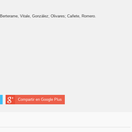
erterame, Vitale, González; Olivares; Cañete, Romero.
Compartir en Google Plus