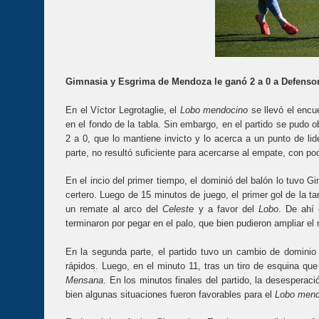
Gimnasia y Esgrima de Mendoza le ganó 2 a 0 a Defensore
En el Víctor Legrotaglie, el
Lobo mendocino
se llevó el encu
en el fondo de la tabla. Sin embargo, en el partido se pudo o
2 a 0, que lo mantiene invicto y lo acerca a un punto de lid
parte, no resultó suficiente para acercarse al empate, con p
En el incio del primer tiempo, el dominió del balón lo tuvo
certero. Luego de 15 minutos de juego, el primer gol de la t
un remate al arco del
Celeste
y a favor del
Lobo
. De ahí
terminaron por pegar en el palo, que bien pudieron ampliar el 
En la segunda parte, el partido tuvo un cambio de dominio
rápidos. Luego, en el minuto 11, tras un tiro de esquina qu
Mensana
. En los minutos finales del partido, la desesperac
bien algunas situaciones fueron favorables para el
Lobo mend