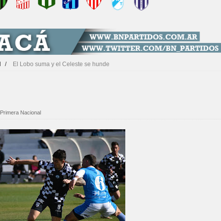
l
/
El Lobo suma y el Celeste se hunde
Primera Nacional