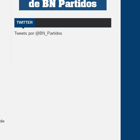
TWITTER
Tweets por @BN_Partidos
ble