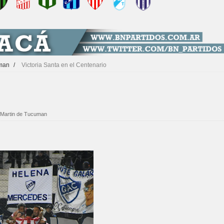
uman
/
Victoria Santa en el Centenario
 Martin de Tucuman