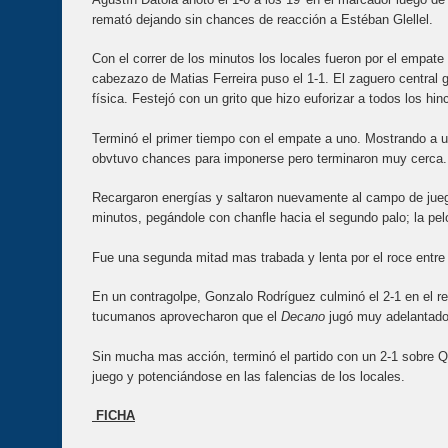
remató dejando sin chances de reacción a Estéban Glellel.
Con el correr de los minutos los locales fueron por el empate 
cabezazo de Matias Ferreira puso el 1-1. El zaguero central g
física. Festejó con un grito que hizo euforizar a todos los hin
Terminó el primer tiempo con el empate a uno. Mostrando a 
obvtuvo chances para imponerse pero terminaron muy cerca
Recargaron energías y saltaron nuevamente al campo de juego.
minutos, pegándole con chanfle hacia el segundo palo; la pe
Fue una segunda mitad mas trabada y lenta por el roce entre 
En un contragolpe, Gonzalo Rodríguez culminó el 2-1 en el re
tucumanos aprovecharon que el
Decano
jugó muy adelantado
Sin mucha mas acción, terminó el partido con un 2-1 sobre Q
juego y potenciándose en las falencias de los locales.
FICHA