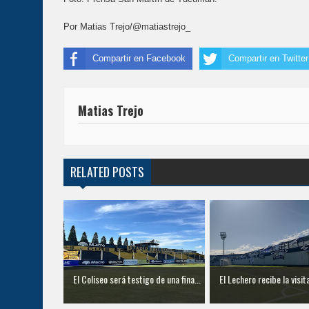
Por Matias Trejo/@matiastrejo_
Compartir en Facebook
Compartir en Twitter
Matias Trejo
RELATED POSTS
El Coliseo será testigo de una fina...
El Lechero recibe la visita