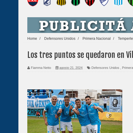
Home
/
Defensores Unidos
/
Primera Nacional
/
Temperle
Los tres puntos se quedaron en Vil
Fiamma Netto
agosto 21, 2024
Defensores Unidos
,
Primera