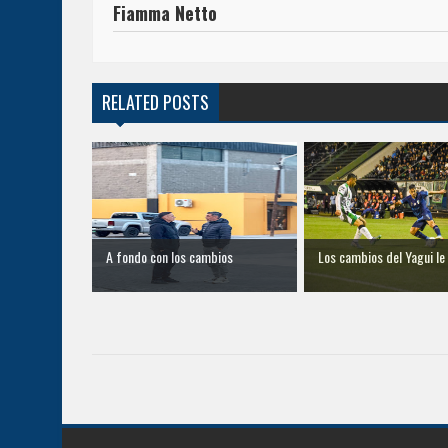
Fiamma Netto
RELATED POSTS
A fondo con los cambios
Los cambios del Yagui le d