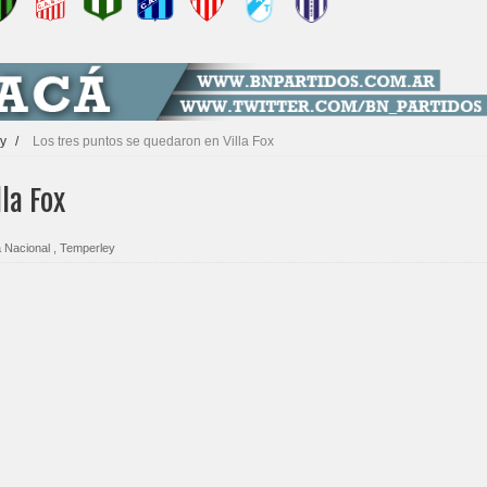
y
/
Los tres puntos se quedaron en Villa Fox
la Fox
 Nacional
,
Temperley