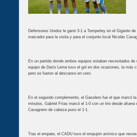
Defensores Unidos le ganó 3-1 a Temperley en el Gigante de V
marcador para la visita y para el conjunto local Nicolás Cavag
En un partido donde ambos equipos estaban necesitados de un
equipo de Darío Lema tuvo el gol en dos ocasiones, la más c
pero se fueron al descanso en cero.
En el segundo complemento, el Gasolero fue el que marcó la d
minutos, Gabriel Frías marcó el 1-0 con un tiro desde afuera 
Cavagnero de cabeza puso el 1-1.
Tras el empate, el CADU tuvo el empujón anímico que necesita