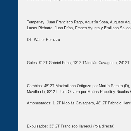
Temperley: Juan Francisco Rago, Agustín Sosa, Augusto Agu
Lucas Richarte, Juan Frías, Franco Ayunta y Emiliano Saliad
DT: Walter Perazzo
Goles: 9’ 2T Gabriel Frías, 13’ 2 TNicolás Cavagnero, 24’ 2T
Cambios: 45' 2T Maximiliano Ortigoza por Martín Peralta (D), 
Mavilla (T), 82' 2T Luis Olivera por Matias Rapetti y Nicolás
Amonestados: 1' 2T Nicolás Cavagnero, 48’ 2T Fabricio Henr
Expulsados: 33’ 2T Francisco Ilarregui (roja directa)