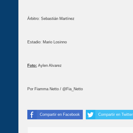
Árbitro: Sebastián Martínez
Estadio: Mario Losinno
Foto:
Aylen Alvarez
Por Fiamma Netto / @Fia_Netto
Compartir en Facebook
Compartir en Twitter