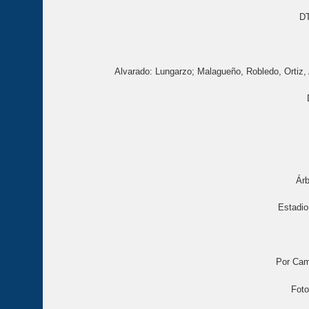
DT
Alvarado: Lungarzo; Malagueño, Robledo, Ortiz,
Árb
Estadio
Por Cam
Foto