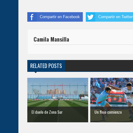
Compartir en Facebook
Compartir en Twitter
Camila Mansilla
RELATED POSTS
El duelo de Zona Sur
Un flojo comienzo