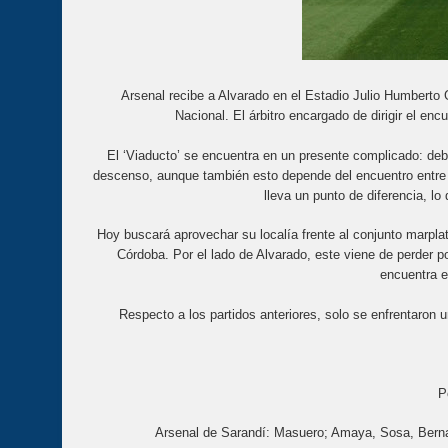
Arsenal recibe a Alvarado en el Estadio Julio Humberto
Nacional. El árbitro encargado de dirigir el e
El ‘Viaducto’ se encuentra en un presente complicado: debe
descenso, aunque también esto depende del encuentro entre Ta
lleva un punto de diferencia, l
Hoy buscará aprovechar su localía frente al conjunto marpl
Córdoba. Por el lado de Alvarado, este viene de perder po
encuentra e
Respecto a los partidos anteriores, solo se enfrentaron u
P
Arsenal de Sarandí: Masuero; Amaya, Sosa, Berna