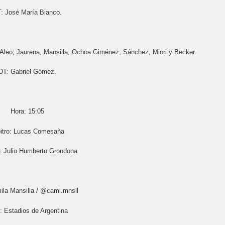
: José María Bianco.
 Aleo; Jaurena, Mansilla, Ochoa Giménez; Sánchez, Miori y Becker.
DT: Gabriel Gómez.
Hora: 15:05
itro: Lucas Comesaña
: Julio Humberto Grondona
ila Mansilla / @cami.mnsll
: Estadios de Argentina