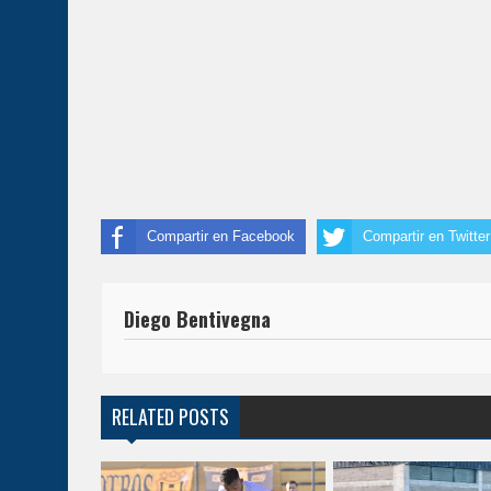
Compartir en Facebook
Compartir en Twitter
Diego Bentivegna
RELATED POSTS