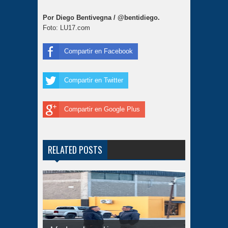
Por Diego Bentivegna / @bentidiego.
Foto: LU17.com
Compartir en Facebook
Compartir en Twitter
Compartir en Google Plus
RELATED POSTS