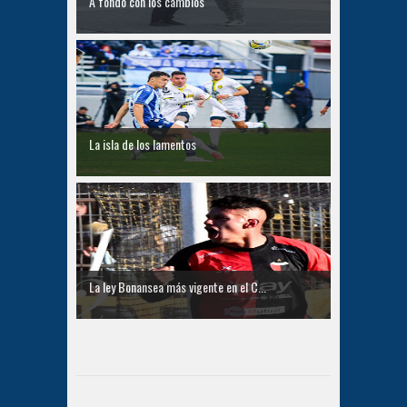
A fondo con los cambios
La isla de los lamentos
La ley Bonansea más vigente en el C...