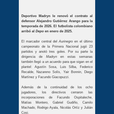
Deportivo Madryn le renovó el contrato al
defensor Alejandro Gutiérrez Arango para la
temporada de 2026. El futbolista colombiano
arribó al
Depo
en enero de 2025.
El marcador central del
Aurinegro
en el último
campeonato de la Primera Nacional jugó 23
partidos y anotó tres goles. Por su parte la
dirigencia de
Madryn
en estas semanas
también llegó a un acuerdo para que sigan en el
plantel: Agustín Sosa, Luis Silba, Federico
Recalde, Nazareno Solís, Yair Bonnin, Diego
Martínez y Facundo Giacopuzzi.
Además de la continuidad de los ocho
jugadores, los directivos cerraron las
incorporaciones de Facundo Ospitaleche,
Matías Montero, Gabriel Gudiño, Camilo
Machado, Rodrigo Ayala, Nicolás Ortíz y Julián
Cosi.