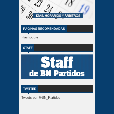
PÁGINAS RECOMENDADAS
FlashScore
STAFF
TWITTER
Tweets por @BN_Partidos