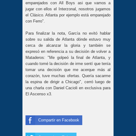
emparejados con All Boys asi que vamos a
jugar con ellos el Interzonal, nosotros jugamos
el Clásico. Atlanta por ejemplo está emparejado
con Ferro".
Para finalizar la nota, García no evitó hablar
sobre su salida de Atlanta dónde estuvo muy
cerca de alcanzar la gloria y también se
expresó en referencia a su decisión de volver a
Mataderos: "Me golpeó la final de Atlanta, y
cuando tomé la decisión de irme sentí que tenía
tomar una decisión que me acerque más al
corazón, tuve muchas ofertas. Quería sacarme
la espina de dirigir a Chicago", cerró luego de
una charla con Daniel Cacioli en exclusiva para
El Ascenso x3.
Compartir en Facebook