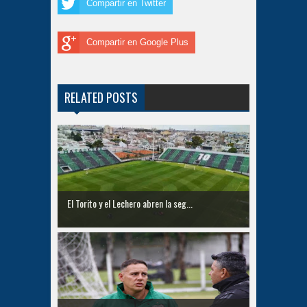
Compartir en Twitter
Compartir en Google Plus
RELATED POSTS
El Torito y el Lechero abren la seg...