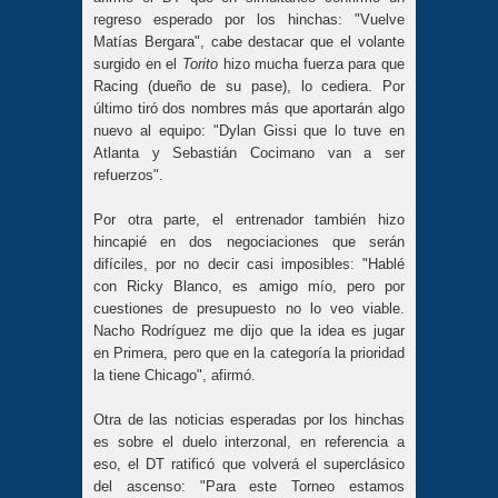
regreso esperado por los hinchas: "Vuelve
Matías Bergara", cabe destacar que el volante
surgido en el
Torito
hizo mucha fuerza para que
Racing (dueño de su pase), lo cediera. Por
último tiró dos nombres más que aportarán algo
nuevo al equipo: "Dylan Gissi que lo tuve en
Atlanta y Sebastián Cocimano van a ser
refuerzos".
Por otra parte, el entrenador también hizo
hincapié en dos negociaciones que serán
difíciles, por no decir casi imposibles: "Hablé
con Ricky Blanco, es amigo mío, pero por
cuestiones de presupuesto no lo veo viable.
Nacho Rodríguez me dijo que la idea es jugar
en Primera, pero que en la categoría la prioridad
la tiene Chicago", afirmó.
Otra de las noticias esperadas por los hinchas
es sobre el duelo interzonal, en referencia a
eso, el DT ratificó que volverá el superclásico
del ascenso: "Para este Torneo estamos