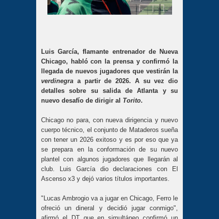
Luis García, flamante entrenador de Nueva
Chicago, habló con la prensa y confirmó la
llegada de nuevos jugadores que vestirán la
verdinegra
a partir de 2026. A su vez dio
detalles sobre su salida de Atlanta y su
nuevo desafío de dirigir al
Torito
.
Chicago no para, con nueva dirigencia y nuevo
cuerpo técnico, el conjunto de Mataderos sueña
con tener un 2026 exitoso y es por eso que ya
se prepara en la conformación de su nuevo
plantel con algunos jugadores que llegarán al
club. Luis García dio declaraciones con El
Ascenso x3 y dejó varios títulos importantes.
"Lucas Ambrogio va a jugar en Chicago, Ferro le
ofreció un dineral y decidió jugar conmigo",
afirmó el DT que en simultáneo confirmó un