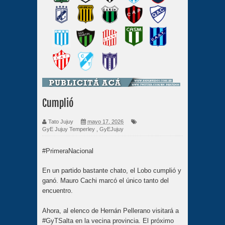
Cumplió
Tato Jujuy
mayo 17, 2026
GyE Jujuy Temperley
,
GyEJujuy
#PrimeraNacional
En un partido bastante chato, el Lobo cumplió y
ganó. Mauro Cachi marcó el único tanto del
encuentro.
Ahora, al elenco de Hernán Pellerano visitará a
#GyTSalta en la vecina provincia. El próximo