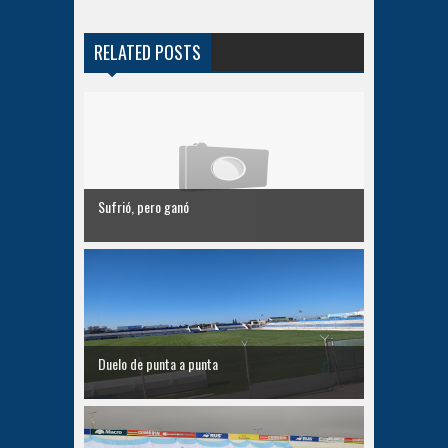
RELATED POSTS
Sufrió, pero ganó
Duelo de punta a punta