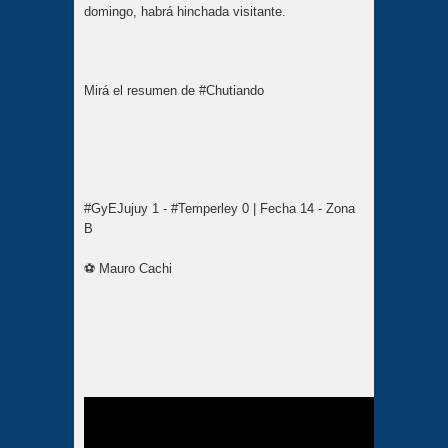
domingo, habrá hinchada visitante.
Mirá el resumen de #Chutiando
#GyEJujuy 1 - #Temperley 0 | Fecha 14 - Zona
B
⚽ Mauro Cachi