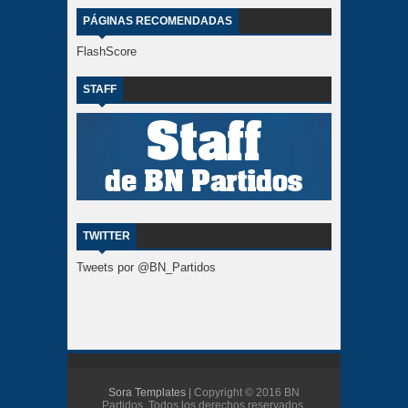
PÁGINAS RECOMENDADAS
FlashScore
STAFF
TWITTER
Tweets por @BN_Partidos
Sora Templates
| Copyright © 2016 BN
Partidos. Todos los derechos reservados.