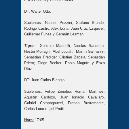
DT: Walter Otta.
Suplentes: Nahuel Pezzini, Stefano Brundo,
Rodrigo Castro, Alex Luna, Juan Cruz Esquivel,
Guillermo Funes y Germán Lesman.
Tigre:
Gonzalo Marinelli; Nicolás Sansotre,
Néstor Moiraghi, Abel Luciatti; Martín Galmarini,
Sebastián Prédiger, Cristian Zabala, Sebastián
Prieto; Diego Becker; Pablo Magnín y Enzo
Díaz.
DT: Juan Carlos Blengio.
Suplentes: Felipe Zenobio, Román Martínez,
Agustín Cardozo, Juan Ignacio Cavallaro,
Gabriel Compagnucci, Franco Bustamante,
Carlos Luna e Ijiel Protti.
Hora:
17:05