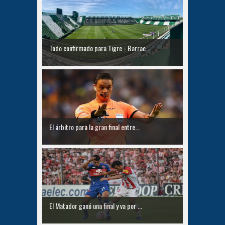
Todo confirmado para Tigre - Barrac...
El árbitro para la gran final entre...
El Matador ganó una final y va por ...