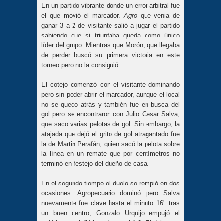
En un partido vibrante donde un error arbitral fue
el que movió el marcador.
Agro
que venia de
ganar 3 a 2 de visitante salió a jugar el partido
sabiendo que si triunfaba queda como único
líder del grupo. Mientras que Morón, que llegaba
de perder buscó su primera victoria en este
torneo pero no la consiguió.
El cotejo comenzó con el visitante dominando
pero sin poder abrir el marcador, aunque el local
no se quedo atrás y también fue en busca del
gol pero se encontraron con Julio Cesar Salva,
que saco varias pelotas de gol. Sin embargo, la
atajada que dejó el grito de gol atragantado fue
la de Martin Perafán, quien sacó la pelota sobre
la línea en un remate que por centímetros no
terminó en festejo del dueño de casa.
En el segundo tiempo el duelo se rompió en dos
ocasiones. Agropecuario dominó pero Salva
nuevamente fue clave hasta el minuto 16': tras
un buen centro, Gonzalo Urquijo empujó el