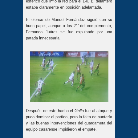
esférico que infló la red para el 1-0. El delantero
estaba claramente en posición adelantada.
El elenco de Manuel Fernández siguió con su
buen papel, aunque a los 21' del complemento,
Fernando Juárez se fue expulsado por una
patada innecesaria.
Después de este hacho el
Gallo
fue al ataque y
pudo dominar el partido, pero la falta de puntería
y las buenas intervenciones del guardameta del
equipo casarense impidieron el empate.