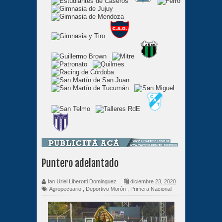
Puntero adelantado
Ian Uriel Liberotti Dominguez
diciembre 23, 2020
Agropecuario
,
Deportivo Morón
,
Primera Nacional