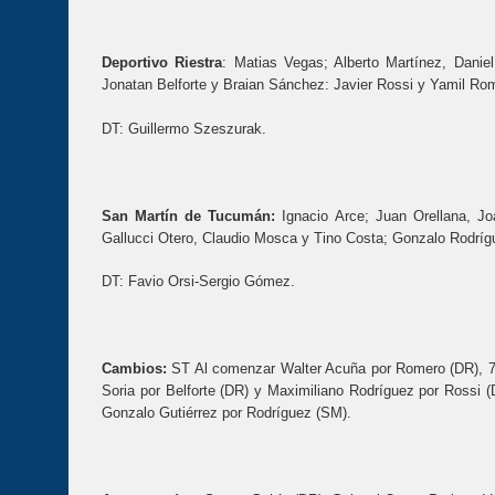
Deportivo Riestra
: Matias Vegas; Alberto Martínez, Danie
Jonatan Belforte y Braian Sánchez: Javier Rossi y Yamil Ro
DT: Guillermo Szeszurak.
San Martín de Tucumán:
Ignacio Arce; Juan Orellana, Jo
Gallucci Otero, Claudio Mosca y Tino Costa; Gonzalo Rodrí
DT: Favio Orsi-Sergio Gómez.
Cambios:
ST Al comenzar Walter Acuña por Romero (DR), 7´ 
Soria por Belforte (DR) y Maximiliano Rodríguez por Rossi (
Gonzalo Gutiérrez por Rodríguez (SM).