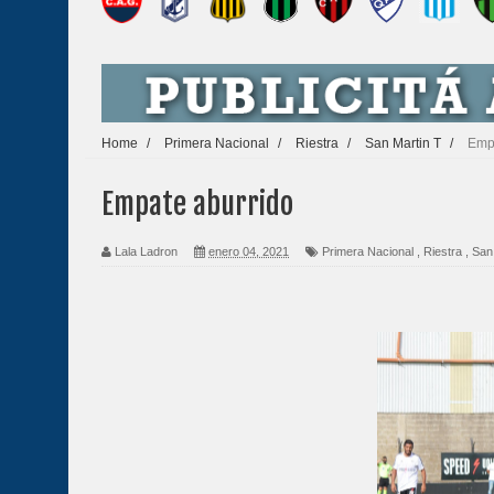
Home
/
Primera Nacional
/
Riestra
/
San Martin T
/
Emp
Empate aburrido
Lala Ladron
enero 04, 2021
Primera Nacional
,
Riestra
,
San