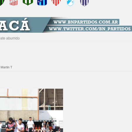
ate aburrido
 Martin T