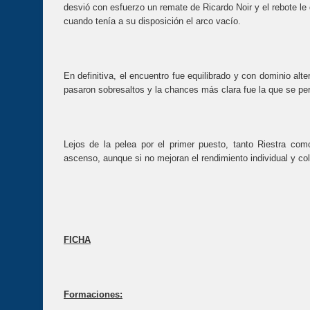
desvió con esfuerzo un remate de Ricardo Noir y el rebote le
cuando tenía a su disposición el arco vacío.
En definitiva, el encuentro fue equilibrado y con dominio al
pasaron sobresaltos y la chances más clara fue la que se perd
Lejos de la pelea por el primer puesto, tanto Riestra com
ascenso, aunque si no mejoran el rendimiento individual y co
FICHA
Formaciones: