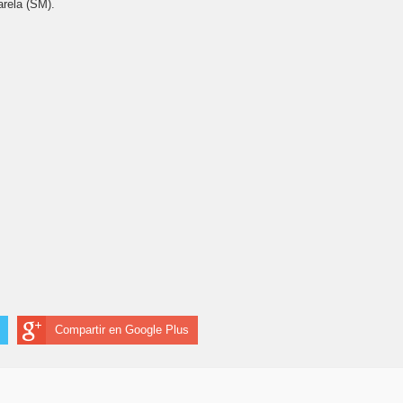
arela (SM).
Compartir en Google Plus