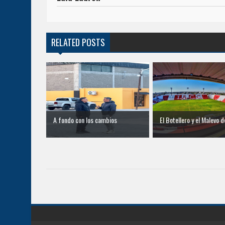
RELATED POSTS
A fondo con los cambios
El Botellero y el Malevo de