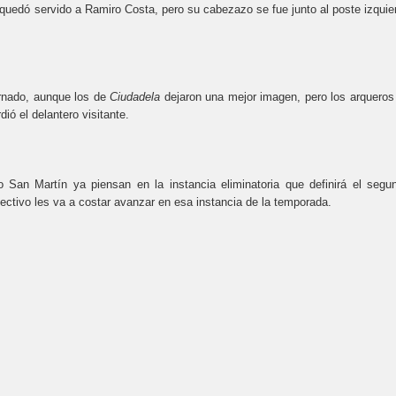
 quedó servido a Ramiro Costa, pero su cabezazo se fue junto al poste izquie
ternado, aunque los de
Ciudadela
dejaron una mejor imagen, pero los arqueros
ió el delantero visitante.
o San Martín ya piensan en la instancia eliminatoria que definirá el segu
lectivo les va a costar avanzar en esa instancia de la temporada.