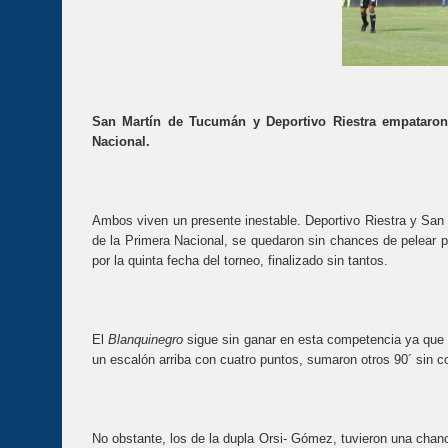
San Martín de Tucumán y Deportivo Riestra empataron 
Nacional.
Ambos viven un presente inestable. Deportivo Riestra y San 
de la Primera Nacional, se quedaron sin chances de pelear p
por la quinta fecha del torneo, finalizado sin tantos.
El
Blanquinegro
sigue sin ganar en esta competencia ya que 
un escalón arriba con cuatro puntos, sumaron otros 90´ sin co
No obstante, los de la dupla Orsi- Gómez, tuvieron una chanc