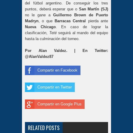
del fútbol argentino. De conseguir los tres
puntos, deberá esperar que o
San Martín (SJ)
no le gane a
Guillermo Brown de Puerto
Madryn
, o que
Barracas Central
pierda ante
Nueva Chicago
. En caso de lograr la
clasificación,
Teté
seguirá al mando del equipo
hasta la culminación del torneo.
Por Alan Valdez. | En Twitter:
@AlanValdez87
Compartir en Facebook
Compartir en Twitter
Compartir en Google Plus
RELATED POSTS