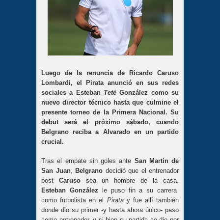
Luego de la renuncia de Ricardo Caruso
Lombardi, el Pirata anunció en sus redes
sociales a Esteban
Teté
González como su
nuevo director técnico hasta que culmine el
presente torneo de la Primera Nacional. Su
debut será el próximo sábado, cuando
Belgrano reciba a Alvarado en un partido
crucial.
Tras el empate sin goles ante
San Martín de
San Juan
,
Belgrano
decidió que el entrenador
post
Caruso
sea un hombre de la casa.
Esteban González
le puso fin a su carrera
como futbolista en el
Pirata
y fue allí también
donde dio su primer -y hasta ahora único- paso
como entrenador, y si bien su partida se dio por