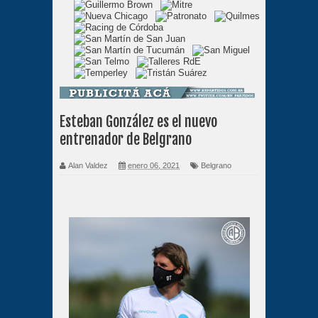
Esteban González es el nuevo
entrenador de Belgrano
Alan Valdez
enero 06, 2021
Belgrano