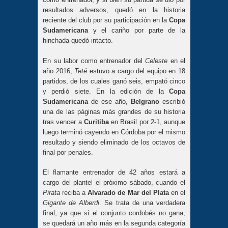
resultados adversos, quedó en la historia
reciente del club por su participación en la
Copa
Sudamericana
y el cariño por parte de la
hinchada quedó intacto.
En su labor como entrenador del
Celeste
en el
año 2016,
Teté
estuvo a cargo del equipo en 18
partidos, de los cuales ganó seis, empató cinco
y perdió siete. En la edición de la
Copa
Sudamericana
de ese año,
Belgrano
escribió
una de las páginas más grandes de su historia
tras vencer a
Curitiba
en Brasil por 2-1, aunque
luego terminó cayendo en Córdoba por el mismo
resultado y siendo eliminado de los octavos de
final por penales.
El flamante entrenador de 42 años estará a
cargo del plantel el próximo sábado, cuando el
Pirata
reciba a
Alvarado de Mar del Plata
en el
Gigante de Alberdi
. Se trata de una verdadera
final, ya que si el conjunto cordobés no gana,
se quedará un año más en la segunda categoría