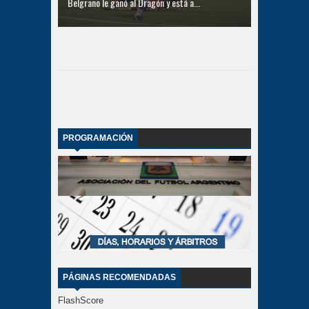
Belgrano le ganó al Dragón y está a...
PROGRAMACIÓN
PÁGINAS RECOMENDADAS
FlashScore