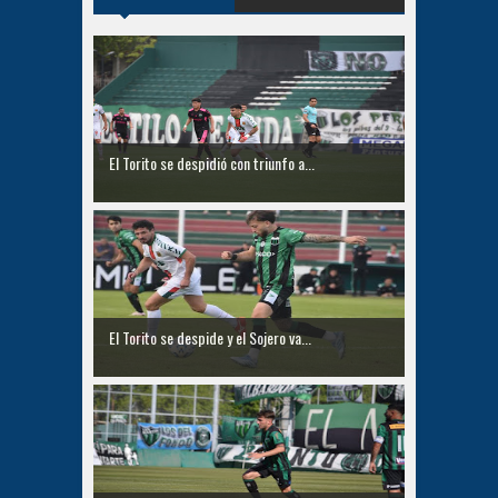
El Torito se despidió con triunfo a...
El Torito se despide y el Sojero va...