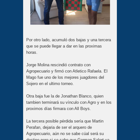
Por otro lado, acumuló dos bajas y una tercera
que se puede llegar a dar en las proximas
horas.
Jorge Molina rescindió contrato con
Agropecuario y firmó con Atletico Rafaela. El
Mago fue uno de los mejores juagdores del
Sojero en el ultimo torneo.
Otra baja fue la de Jonathan Blanco, quien
tambien terminará su vínculo con Agro y en los
proximos días firmara con All Boys.
La tercera posible pérdida sería que Martin
Perafan, dejaria de ser el arquero de
Agropecuario, aún no se sabe cúal será su
destino pero si se sabe que German Salort ya