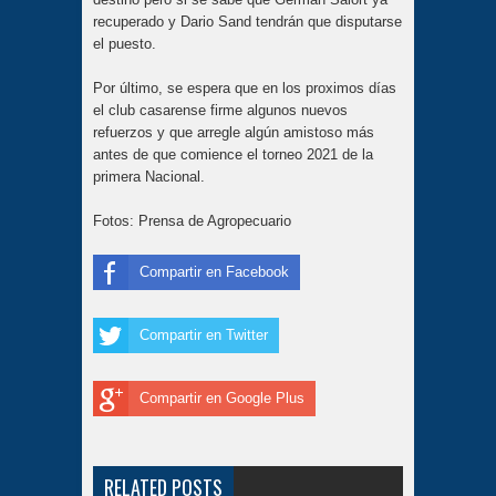
recuperado y Dario Sand tendrán que disputarse
el puesto.
Por último, se espera que en los proximos días
el club casarense firme algunos nuevos
refuerzos y que arregle algún amistoso más
antes de que comience el torneo 2021 de la
primera Nacional.
Fotos: Prensa de Agropecuario
Compartir en Facebook
Compartir en Twitter
Compartir en Google Plus
RELATED POSTS