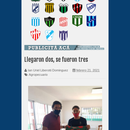
Llegaron dos, se fueron tres
Ian Uriel Liberotti Dominguez
febrero 21, 2021
Agropecuario