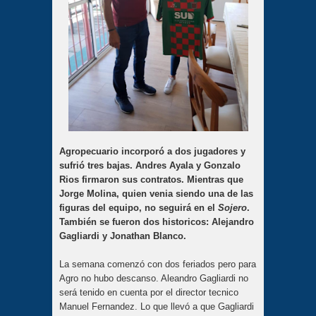
Agropecuario incorporó a dos jugadores y
sufrió tres bajas. Andres Ayala y Gonzalo
Rios firmaron sus contratos. Mientras que
Jorge Molina, quien venia siendo una de las
figuras del equipo, no seguirá en el
Sojero
.
También se fueron dos historicos: Alejandro
Gagliardi y Jonathan Blanco.
La semana comenzó con dos feriados pero para
Agro no hubo descanso. Aleandro Gagliardi no
será tenido en cuenta por el director tecnico
Manuel Fernandez. Lo que llevó a que Gagliardi