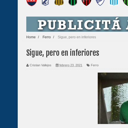
Home
/
Ferro
/
Sigue, pero en inferiores
Sigue, pero en inferiores
Cristian Vallejos
febrero 23, 2021
Ferro