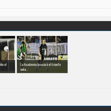
do el
La Academia buscará el triunfo
ante...