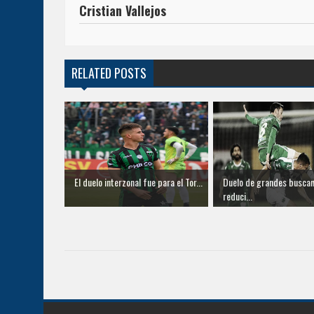
Cristian Vallejos
RELATED POSTS
El duelo interzonal fue para el Tor...
Duelo de grandes buscan
reduci...