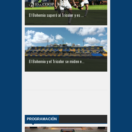
El Bohemio superó al Tricolor y es ...
El Bohemio y el Tricolor se miden e...
PROGRAMACIÓN