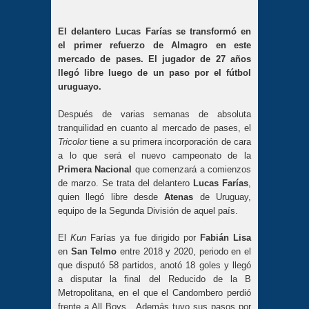
El delantero Lucas Farías se transformó en
el primer refuerzo de Almagro en este
mercado de pases. El jugador de 27 años
llegó libre luego de un paso por el fútbol
uruguayo.
Después de varias semanas de absoluta
tranquilidad en cuanto al mercado de pases, el
Tricolor
tiene a su primera incorporación de cara
a lo que será el nuevo campeonato de la
Primera Nacional
que comenzará a comienzos
de marzo. Se trata del delantero
Lucas Farías
,
quien llegó libre desde
Atenas
de Uruguay,
equipo de la Segunda División de aquel país.
El
Kun
Farías ya fue dirigido por
Fabián Lisa
en
San Telmo
entre 2018 y 2020, periodo en el
que disputó 58 partidos, anotó 18 goles y llegó
a disputar la final del Reducido de la B
Metropolitana, en el que el Candombero perdió
frente a All Boys . Además tuvo sus pasos por