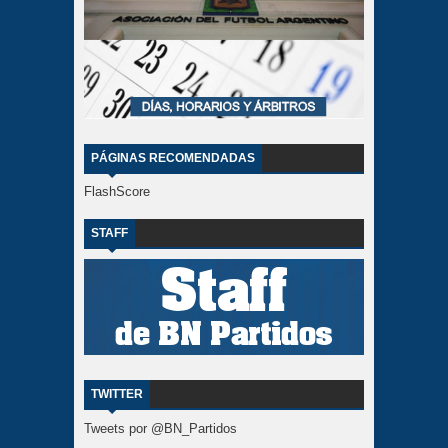
PÁGINAS RECOMENDADAS
FlashScore
STAFF
TWITTER
Tweets por @BN_Partidos