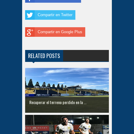
Compartir en Twitter
Compartir en Google Plus
RELATED POSTS
Recuperar el terreno perdido en la ...