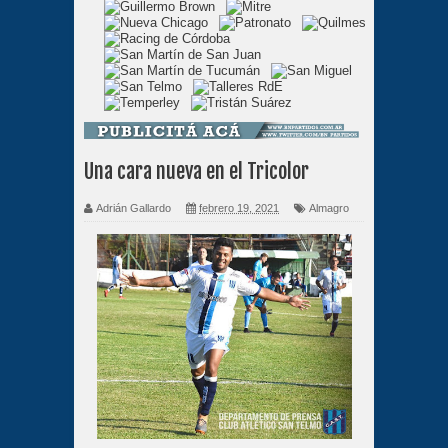
Una cara nueva en el Tricolor
Adrián Gallardo
febrero 19, 2021
Almagro