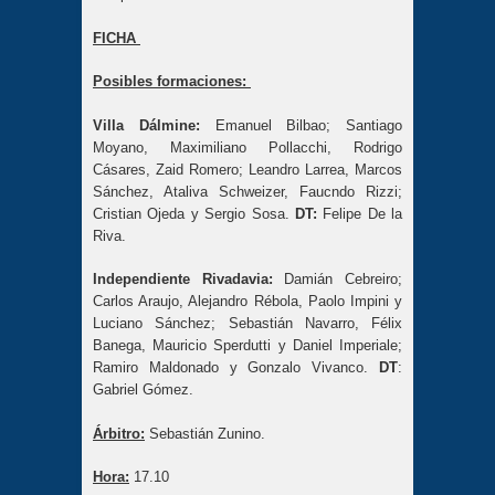
FICHA
Posibles formaciones:
Villa Dálmine:
Emanuel Bilbao; Santiago
Moyano, Maximiliano Pollacchi, Rodrigo
Cásares, Zaid Romero; Leandro Larrea, Marcos
Sánchez, Ataliva Schweizer, Faucndo Rizzi;
Cristian Ojeda y Sergio Sosa.
DT:
Felipe De la
Riva.
Independiente Rivadavia:
Damián Cebreiro;
Carlos Araujo, Alejandro Rébola, Paolo Impini y
Luciano Sánchez; Sebastián Navarro, Félix
Banega, Mauricio Sperdutti y Daniel Imperiale;
Ramiro Maldonado y Gonzalo Vivanco.
DT
:
Gabriel Gómez.
Árbitro:
Sebastián Zunino.
Hora:
17.10