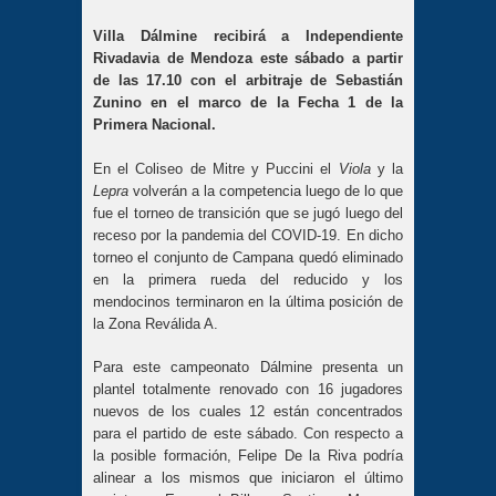
Villa Dálmine recibirá a Independiente
Rivadavia de Mendoza este sábado a partir
de las 17.10 con el arbitraje de Sebastián
Zunino en el marco de la Fecha 1 de la
Primera Nacional.
En el Coliseo de Mitre y Puccini el
Viola
y la
Lepra
volverán a la competencia luego de lo que
fue el torneo de transición que se jugó luego del
receso por la pandemia del COVID-19. En dicho
torneo el conjunto de Campana quedó eliminado
en la primera rueda del reducido y los
mendocinos terminaron en la última posición de
la Zona Reválida A.
Para este campeonato Dálmine presenta un
plantel totalmente renovado con 16 jugadores
nuevos de los cuales 12 están concentrados
para el partido de este sábado. Con respecto a
la posible formación, Felipe De la Riva podría
alinear a los mismos que iniciaron el último