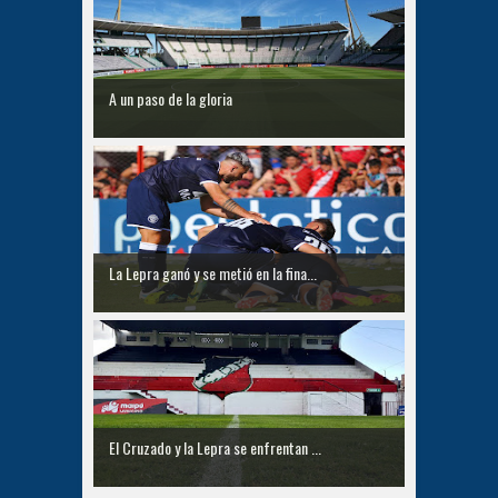
A un paso de la gloria
La Lepra ganó y se metió en la fina...
El Cruzado y la Lepra se enfrentan ...