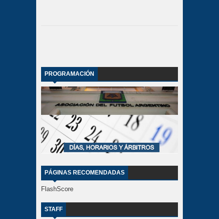
PROGRAMACIÓN
PÁGINAS RECOMENDADAS
FlashScore
STAFF