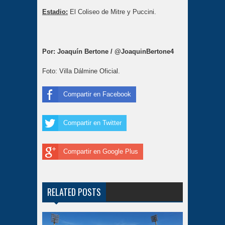
Estadio:
El Coliseo de Mitre y Puccini.
Por: Joaquín Bertone / @JoaquinBertone4
Foto: Villa Dálmine Oficial.
Compartir en Facebook
Compartir en Twitter
Compartir en Google Plus
RELATED POSTS