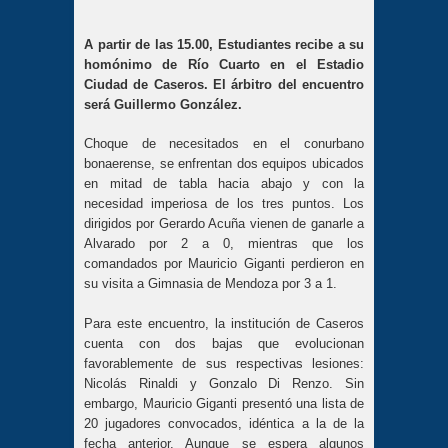
A partir de las 15.00, Estudiantes recibe a su
homónimo de Río Cuarto en el Estadio
Ciudad de Caseros. El árbitro del encuentro
será Guillermo González.
Choque de necesitados en el conurbano
bonaerense, se enfrentan dos equipos ubicados
en mitad de tabla hacia abajo y con la
necesidad imperiosa de los tres puntos. Los
dirigidos por Gerardo Acuña vienen de ganarle a
Alvarado por 2 a 0, mientras que los
comandados por Mauricio Giganti perdieron en
su visita a Gimnasia de Mendoza por 3 a 1.
Para este encuentro, la institución de Caseros
cuenta con dos bajas que evolucionan
favorablemente de sus respectivas lesiones:
Nicolás Rinaldi y Gonzalo Di Renzo. Sin
embargo, Mauricio Giganti presentó una lista de
20 jugadores convocados, idéntica a la de la
fecha anterior. Aunque se espera algunos