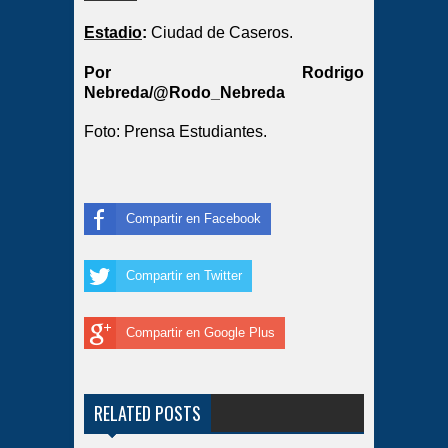
Estadio
:
Ciudad de Caseros.
Por Rodrigo
Nebreda/@Rodo_Nebreda
Foto: Prensa Estudiantes.
Compartir en Facebook
Compartir en Twitter
Compartir en Google Plus
RELATED POSTS