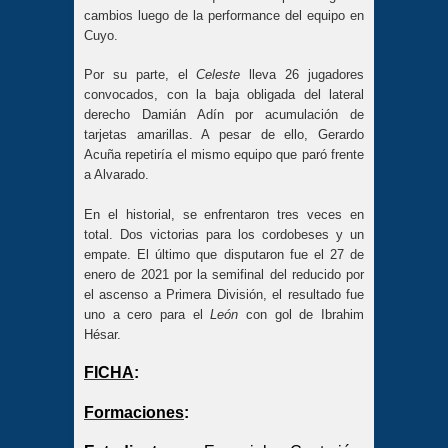
cambios luego de la performance del equipo en
Cuyo.
Por su parte, el
Celeste
lleva 26 jugadores
convocados, con la baja obligada del lateral
derecho Damián Adín por acumulación de
tarjetas amarillas. A pesar de ello, Gerardo
Acuña repetiría el mismo equipo que paró frente
a Alvarado.
En el historial, se enfrentaron tres veces en
total. Dos victorias para los cordobeses y un
empate. El último que disputaron fue el 27 de
enero de 2021 por la semifinal del reducido por
el ascenso a Primera División, el resultado fue
uno a cero para el
León
con gol de Ibrahim
Hésar.
FICHA
:
Formaciones
: