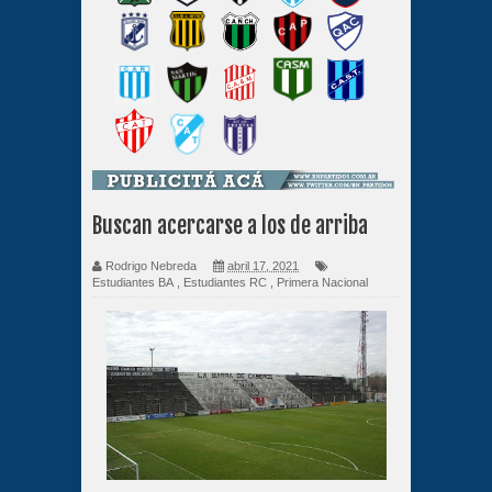
Buscan acercarse a los de arriba
Rodrigo Nebreda
abril 17, 2021
Estudiantes BA
,
Estudiantes RC
,
Primera Nacional