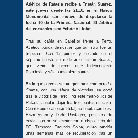
Atlético de Rafaela recibe a Tristán Suarez,
este jueves desde las 21.10, en el Nuevo
Monumental con motivo de disputarse la
fecha 10 de la Primera Nacional. El árbitro
del encuentro será Fabricio Llobet.
Tras su caída en Caballito frente a Ferro,
Atlético busca demostrar que tan sólo fue un
tropezón. Con 13 puntos y ubicado en el
séptimo puesto se mide ante Tristán Suárez,
que viene de perder ante Independiente
Rivadavia y sólo suma siete puntos.
En lo que parecía ser un gran momento para
La
Crema
, con una ráfaga de victorias, se cortó
tras la victoria de Ferro. Por este motivo, los de
Rafaela anhelan dejar los tres puntos en casa.
Con respecto al once titular, no habría cambios.
Enzo Avaro y Darío Rostagno, positivos de
covid, aun no se encuentran a disposición del
DT. Tampoco Facundo Soloa, quien tendría
unas semanas más de recuperación tras un