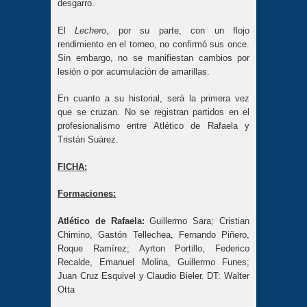
desgarro.
El
Lechero
, por su parte, con un flojo
rendimiento en el torneo, no confirmó sus once.
Sin embargo, no se manifiestan cambios por
lesión o por acumulación de amarillas.
En cuanto a su historial, será la primera vez
que se cruzan. No se registran partidos en el
profesionalismo entre Atlético de Rafaela y
Tristán Suárez.
FICHA:
Formaciones:
Atlético de Rafaela
:
Guillermo
Sara; Cristian
Chimino, Gastón Tellechea, Fernando Piñero,
Roque Ramírez; Ayrton Portillo, Federico
Recalde, Emanuel Molina, Guillermo Funes;
Juan Cruz Esquivel y Claudio Bieler. DT: Walter
Otta