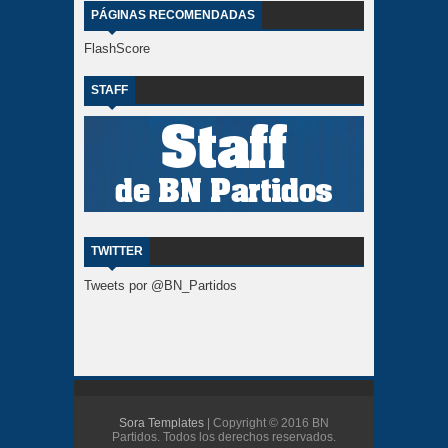
PÁGINAS RECOMENDADAS
FlashScore
STAFF
TWITTER
Tweets por @BN_Partidos
Sora Templates
| Copyright © 2016 BN
Partidos. Todos los derechos reservados.