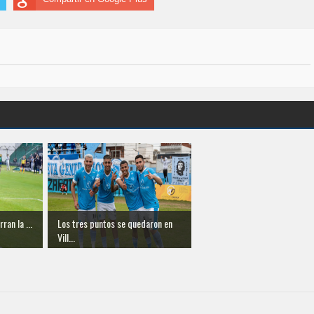
ran la ...
Los tres puntos se quedaron en
Vill...