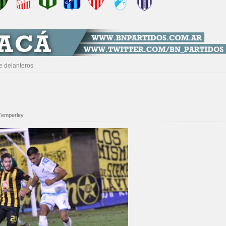
 delanteros
Temperley