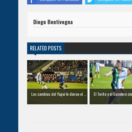
Diego Bentivegna
RELATED POSTS
Los cambios del Yagui le dieron el ...
El Torito y el Gasolero cier