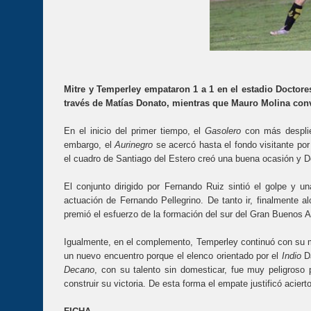
Mitre y Temperley empataron 1 a 1 en el estadio Doctore
través de Matías Donato, mientras que Mauro Molina conv
En el inicio del primer tiempo, el
Gasolero
con más desplie
embargo, el
Aurinegro
se acercó hasta el fondo visitante po
el cuadro de Santiago del Estero creó una buena ocasión y D
El conjunto dirigido por Fernando Ruiz sintió el golpe y un
actuación de Fernando Pellegrino. De tanto ir, finalmente 
premió el esfuerzo de la formación del sur del Gran Buenos Air
Igualmente, en el complemento, Temperley continuó con su mis
un nuevo encuentro porque el elenco orientado por el
Indio
D
Decano
, con su talento sin domesticar, fue muy peligroso
construir su victoria. De esta forma el empate justificó acier