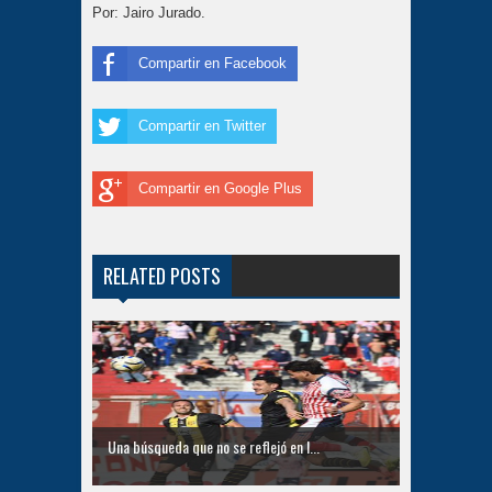
Por: Jairo Jurado.
Compartir en Facebook
Compartir en Twitter
Compartir en Google Plus
RELATED POSTS
Una búsqueda que no se reflejó en l...