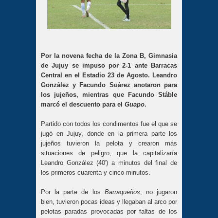
Por la novena fecha de la Zona B, Gimnasia
de Jujuy se impuso por 2-1 ante Barracas
Central en el Estadio 23 de Agosto. Leandro
González y Facundo Suárez anotaron para
los jujeños, mientras que Facundo Stáble
marcó el descuento para el
Guapo
.
Partido con todos los condimentos fue el que se
jugó en Jujuy, donde en la primera parte los
jujeños tuvieron la pelota y crearon más
situaciones de peligro, que la capitalizaría
Leandro González (40') a minutos del final de
los primeros cuarenta y cinco minutos.
Por la parte de los
Barraqueños
, no jugaron
bien, tuvieron pocas ideas y llegaban al arco por
pelotas paradas provocadas por faltas de los