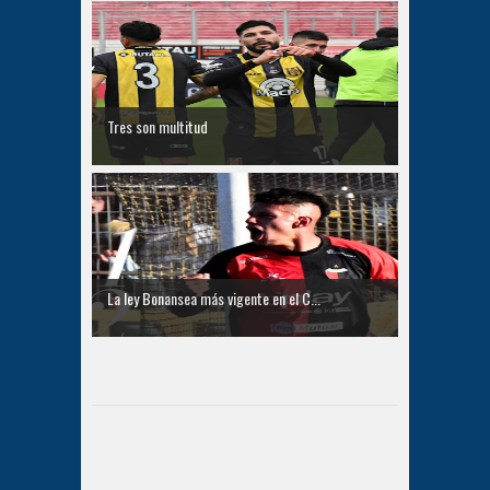
Tres son multitud
La ley Bonansea más vigente en el C...