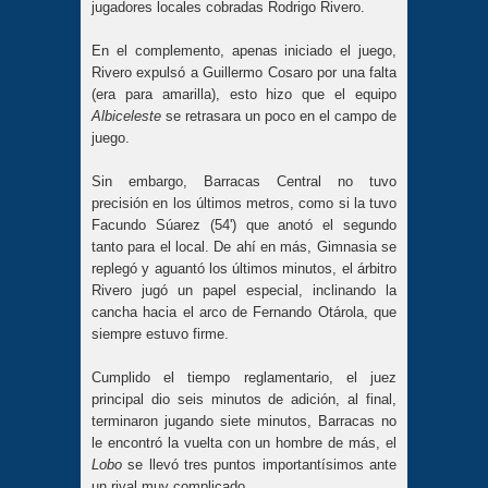
jugadores locales cobradas Rodrigo Rivero.
En el complemento, apenas iniciado el juego,
Rivero expulsó a Guillermo Cosaro por una falta
(era para amarilla), esto hizo que el equipo
Albiceleste
se retrasara un poco en el campo de
juego.
Sin embargo, Barracas Central no tuvo
precisión en los últimos metros, como si la tuvo
Facundo Súarez (54') que anotó el segundo
tanto para el local. De ahí en más, Gimnasia se
replegó y aguantó los últimos minutos, el árbitro
Rivero jugó un papel especial, inclinando la
cancha hacia el arco de Fernando Otárola, que
siempre estuvo firme.
Cumplido el tiempo reglamentario, el juez
principal dio seis minutos de adición, al final,
terminaron jugando siete minutos, Barracas no
le encontró la vuelta con un hombre de más, el
Lobo
se llevó tres puntos importantísimos ante
un rival muy complicado.