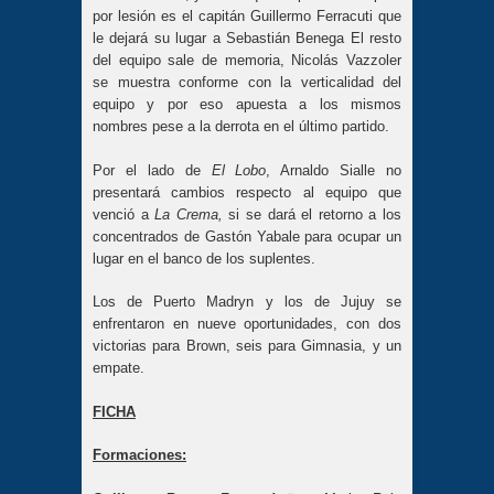
por lesión es el capitán Guillermo Ferracuti que
le dejará su lugar a Sebastián Benega El resto
del equipo sale de memoria, Nicolás Vazzoler
se muestra conforme con la verticalidad del
equipo y por eso apuesta a los mismos
nombres pese a la derrota en el último partido.
Por el lado de
El Lobo
, Arnaldo Sialle no
presentará cambios respecto al equipo que
venció a
La Crema,
si se dará el retorno a los
concentrados de Gastón Yabale para ocupar un
lugar en el banco de los suplentes.
Los de Puerto Madryn y los de Jujuy se
enfrentaron en nueve oportunidades, con dos
victorias para Brown, seis para Gimnasia, y un
empate.
FICHA
Formaciones: