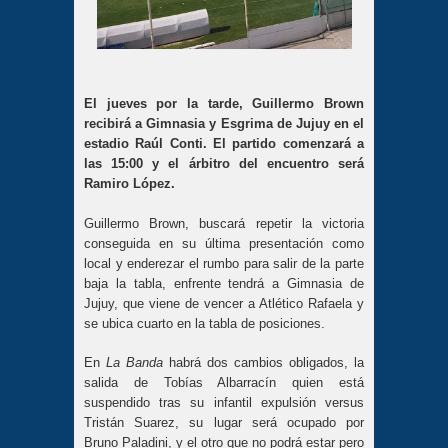
El jueves por la tarde, Guillermo Brown
recibirá a Gimnasia y Esgrima de Jujuy en el
estadio Raúl Conti. El partido comenzará a
las 15:00 y el árbitro del encuentro será
Ramiro López.
Guillermo Brown, buscará repetir la victoria
conseguida en su última presentación como
local y enderezar el rumbo para salir de la parte
baja la tabla, enfrente tendrá a Gimnasia de
Jujuy, que viene de vencer a Atlético Rafaela y
se ubica cuarto en la tabla de posiciones.
En
La Banda
habrá dos cambios obligados, la
salida de Tobías Albarracín quien está
suspendido tras su infantil expulsión versus
Tristán Suarez, su lugar será ocupado por
Bruno Paladini, y el otro que no podrá estar pero