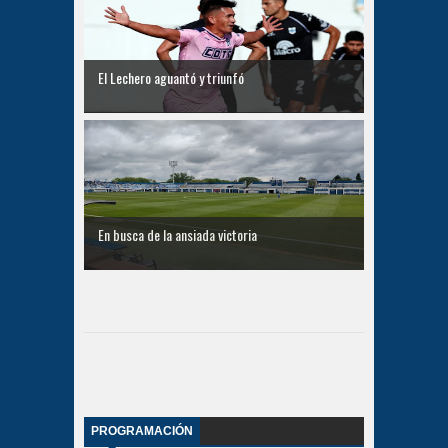
El Lechero aguantó y triunfó
En busca de la ansiada victoria
PROGRAMACIÓN