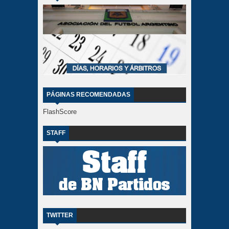
PÁGINAS RECOMENDADAS
FlashScore
STAFF
TWITTER