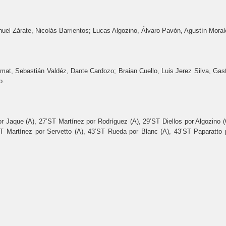
uel Zárate, Nicolás Barrientos; Lucas Algozino, Álvaro Pavón, Agustín Moral
at, Sebastián Valdéz, Dante Cardozo; Braian Cuello, Luis Jerez Silva, Gas
o.
 Jaque (A), 27’ST Martínez por Rodríguez (A), 29’ST Diellos por Algozino (
T Martínez por Servetto (A), 43’ST Rueda por Blanc (A), 43’ST Paparatto 