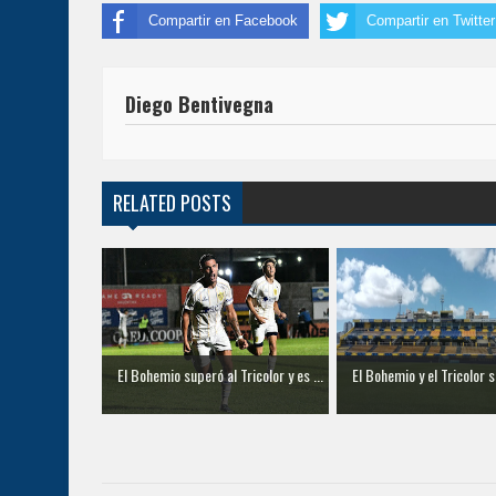
Compartir en Facebook
Compartir en Twitter
Diego Bentivegna
RELATED POSTS
El Bohemio superó al Tricolor y es ...
El Bohemio y el Tricolor s