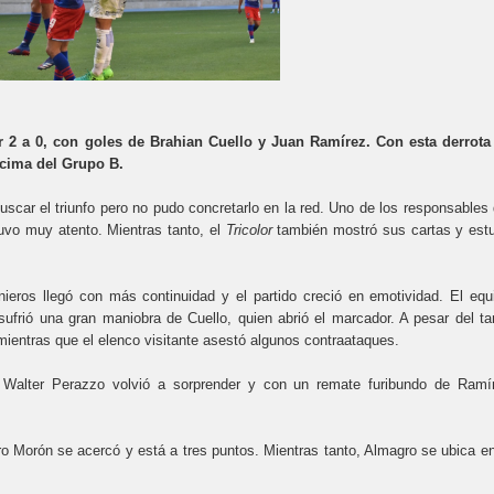
 2 a 0, con goles de Brahian Cuello y Juan Ramírez. Con esta derrota
 cima del Grupo B.
uscar el triunfo pero no pudo concretarlo en la red. Uno de los responsables 
uvo muy atento. Mientras tanto, el
Tricolor
también mostró sus cartas y est
ieros llegó con más continuidad y el partido creció en emotividad. El equ
ufrió una gran maniobra de Cuello, quien abrió el marcador. A pesar del ta
mientras que el elenco visitante asestó algunos contraataques.
 Walter Perazzo volvió a sorprender y con un remate furibundo de Ramí
 Morón se acercó y está a tres puntos. Mientras tanto, Almagro se ubica en