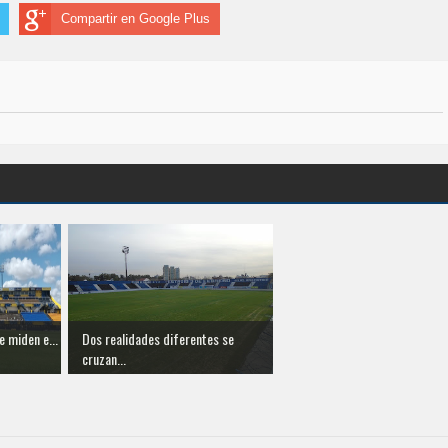
Compartir en Google Plus
e miden e...
Dos realidades diferentes se
cruzan...