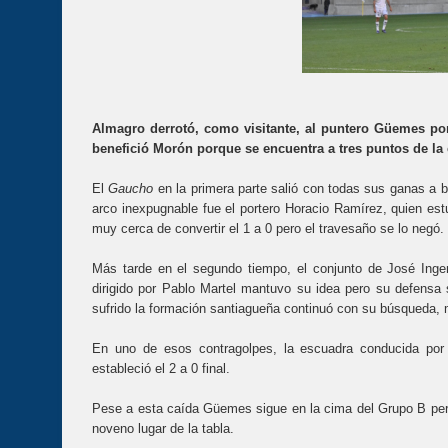
Almagro derrotó, como visitante, al puntero Güemes por
benefició Morón porque se encuentra a tres puntos de la
El
Gaucho
en la primera parte salió con todas sus ganas a b
arco inexpugnable fue el portero Horacio Ramírez, quien est
muy cerca de convertir el 1 a 0 pero el travesaño se lo negó.
Más tarde en el segundo tiempo, el conjunto de José Ingen
dirigido por Pablo Martel mantuvo su idea pero su defensa s
sufrido la formación santiagueña continuó con su búsqueda, 
En uno de esos contragolpes, la escuadra conducida por
estableció el 2 a 0 final.
Pese a esta caída Güemes sigue en la cima del Grupo B pero
noveno lugar de la tabla.