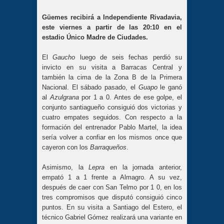
Güemes recibirá a Independiente Rivadavia,
este viernes a partir de las 20:10 en el
estadio Único Madre de Ciudades.
El
Gaucho
luego de seis fechas perdió su
invicto en su visita a Barracas Central y
también la cima de la Zona B de la Primera
Nacional. El sábado pasado, el
Guapo
le ganó
al
Azulgrana
por 1 a 0. Antes de ese golpe, el
conjunto santiagueño consiguió dos victorias y
cuatro empates seguidos. Con respecto a la
formación del entrenador Pablo Martel, la idea
sería volver a confiar en los mismos once que
cayeron con los
Barraqueños
.
Asimismo, la
Lepra
en la jornada anterior,
empató 1 a 1 frente a Almagro. A su vez,
después de caer con San Telmo por 1 0, en los
tres compromisos que disputó consiguió cinco
puntos. En su visita a Santiago del Estero, el
técnico Gabriel Gómez realizará una variante en