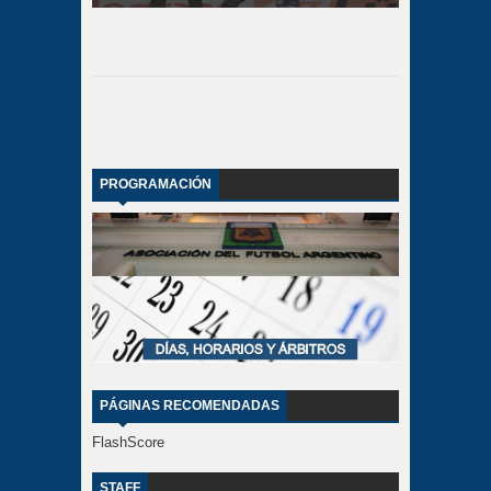
PROGRAMACIÓN
PÁGINAS RECOMENDADAS
FlashScore
STAFF