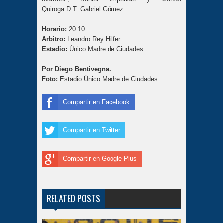
Quiroga.D.T: Gabriel Gómez.
Horario:
20.10.
Arbitro:
Leandro Rey Hilfer.
Estadio:
Único Madre de Ciudades.
Por Diego Bentivegna.
Foto:
Estadio Único Madre de Ciudades.
Compartir en Facebook
Compartir en Twitter
Compartir en Google Plus
RELATED POSTS