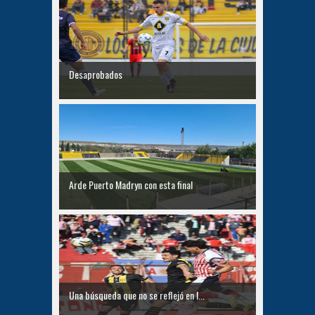
Desaprobados
Arde Puerto Madryn con esta final
Una búsqueda que no se reflejó en l...