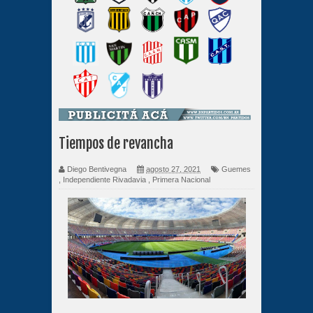
Tiempos de revancha
Diego Bentivegna
agosto 27, 2021
Guemes
,
Independiente Rivadavia
,
Primera Nacional